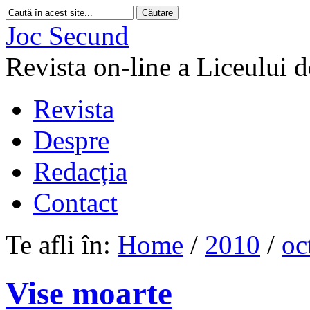
Joc Secund
Revista on-line a Liceului 
Revista
Despre
Redacția
Contact
Te afli în:
Home
/
2010
/
oc
Vise moarte