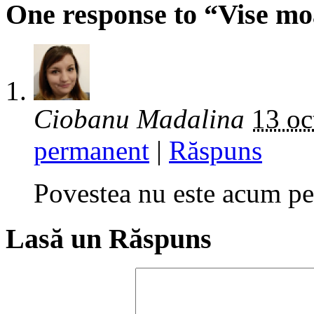
One response to “Vise mo
Ciobanu Madalina
13 oc
permanent
|
Răspuns
Povestea nu este acum pen
Lasă un Răspuns