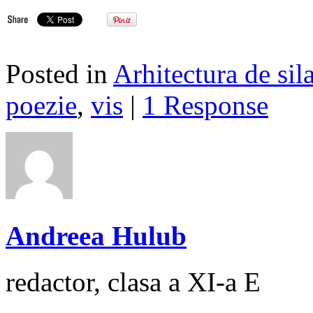
Posted in
Arhitectura de sil
poezie
,
vis
|
1 Response
Andreea Hulub
redactor, clasa a XI-a E