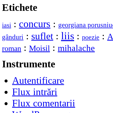
Etichete
:
concurs
:
georgiana porusniu
iasi
liis
:
suflet
:
:
:
A
gânduri
poezie
:
:
mihalache
Moisil
roman
Instrumente
Autentificare
Flux intrări
Flux comentarii