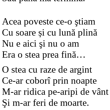
Acea poveste ce-o ştiam
Cu soare și cu lună plină
Nu e aici şi nu o am
Era o stea prea fină…
O stea cu raze de argint
Ce-ar coborî prin noapte
M-ar ridica pe-aripi de vânt
Şi m-ar feri de moarte.