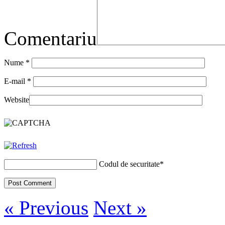
Comentariu
Nume
*
E-mail
*
Website
Codul de securitate
*
« Previous
Next »