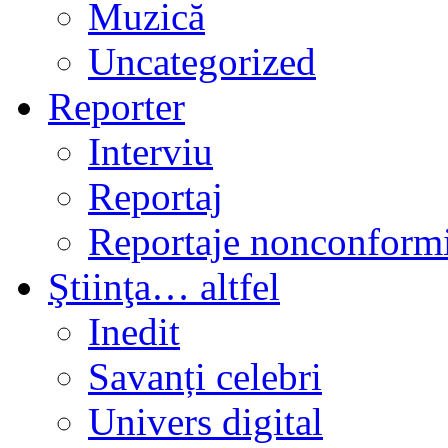
Muzică
Uncategorized
Reporter
Interviu
Reportaj
Reportaje nonconformi
Ştiinţa… altfel
Inedit
Savanți celebri
Univers digital