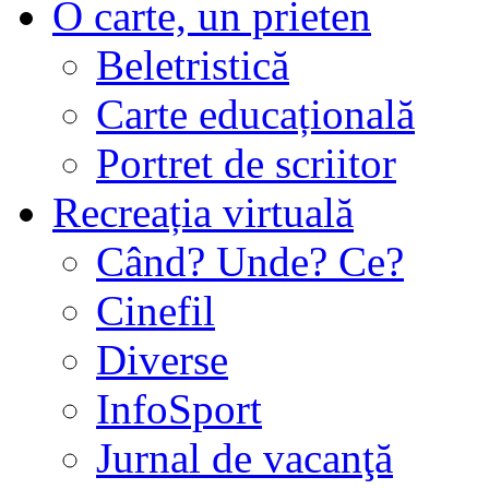
O carte, un prieten
Beletristică
Carte educațională
Portret de scriitor
Recreația virtuală
Când? Unde? Ce?
Cinefil
Diverse
InfoSport
Jurnal de vacanţă