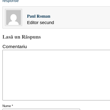
response
Paul Roman
Editor secund
Lasă un Răspuns
Comentariu
Nume
*