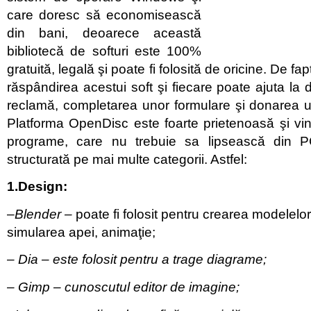
care doresc să economisească
din bani, deoarece această
bibliotecă de softuri este 100%
gratuită, legală şi poate fi folosită de oricine. De fa
răspândirea acestui soft şi fiecare poate ajuta la d
reclamă, completarea unor formulare şi donarea 
Platforma OpenDisc este foarte prietenoasă şi vi
programe, care nu trebuie sa lipsească din P
structurată pe mai multe categorii. Astfel:
1.Design:
–
Blender –
poate fi folosit pentru crearea modelelo
simularea apei, animaţie;
–
Dia
– este folosit pentru a trage diagrame;
–
Gimp
– cunoscutul editor de imagine;