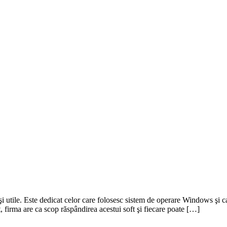
şi utile. Este dedicat celor care folosesc sistem de operare Windows şi 
pt, firma are ca scop răspândirea acestui soft şi fiecare poate […]