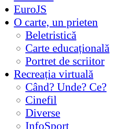
EuroJS
O carte, un prieten
Beletristică
Carte educațională
Portret de scriitor
Recreația virtuală
Când? Unde? Ce?
Cinefil
Diverse
InfoSport