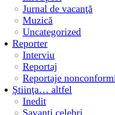
Jurnal de vacanţă
Muzică
Uncategorized
Reporter
Interviu
Reportaj
Reportaje nonconformi
Ştiinţa… altfel
Inedit
Savanți celebri