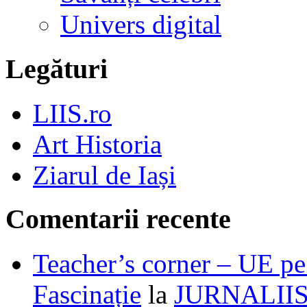
Univers digital
Legături
LIIS.ro
Art Historia
Ziarul de Iași
Comentarii recente
Teacher’s corner – UE pe 
Fascinație
la
JURNALII