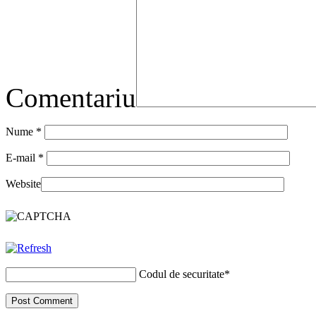
Comentariu
Nume
*
E-mail
*
Website
Codul de securitate
*