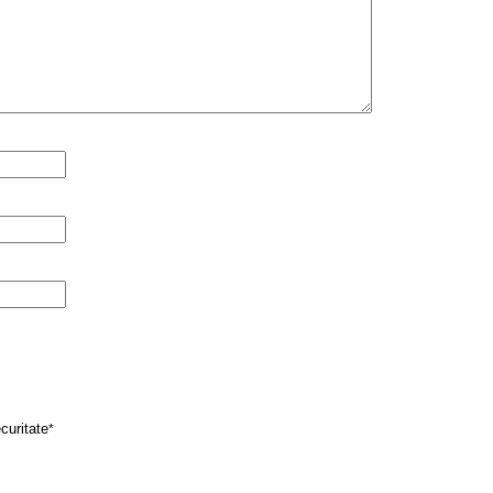
curitate
*