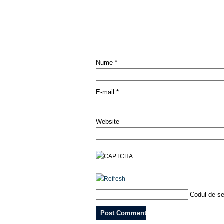
Nume
*
E-mail
*
Website
Codul de se