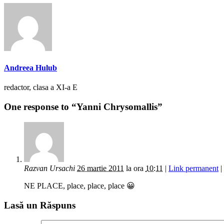
Andreea Hulub
redactor, clasa a XI-a E
One response to “Yanni Chrysomallis”
Razvan Ursachi
26 martie 2011
la ora
10:11
|
Link permanent
|
NE PLACE, place, place, place 😀
Lasă un Răspuns