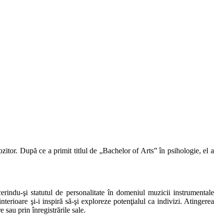
itor. După ce a primit titlul de „Bachelor of Arts” în psihologie, el a
erindu-şi statutul de personalitate în domeniul muzicii instrumentale
terioare şi-i inspiră să-şi exploreze potenţialul ca indivizi. Atingerea
sau prin înregistrările sale.