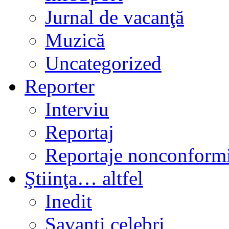
Jurnal de vacanţă
Muzică
Uncategorized
Reporter
Interviu
Reportaj
Reportaje nonconformi
Ştiinţa… altfel
Inedit
Savanți celebri