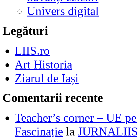
Univers digital
Legături
LIIS.ro
Art Historia
Ziarul de Iași
Comentarii recente
Teacher’s corner – UE pe 
Fascinație
la
JURNALII