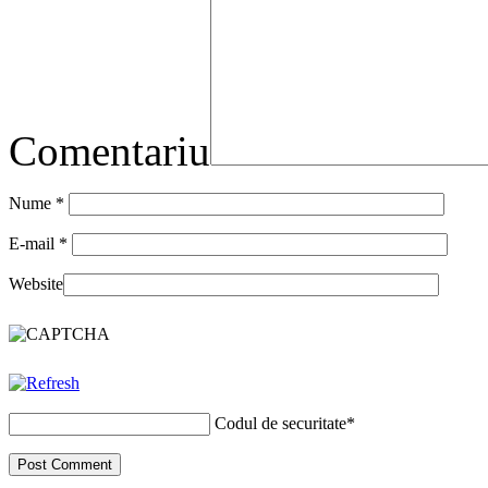
Comentariu
Nume
*
E-mail
*
Website
Codul de securitate
*