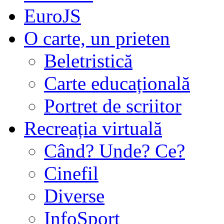
EuroJS
O carte, un prieten
Beletristică
Carte educațională
Portret de scriitor
Recreația virtuală
Când? Unde? Ce?
Cinefil
Diverse
InfoSport