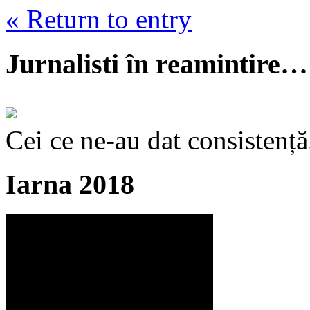
« Return to entry
Jurnalisti în reamintire…
Cei ce ne-au dat consistență
Iarna 2018