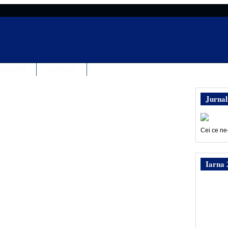
EDACȚIA
CONTACT
Jurnal
Cei ce ne
Iarna 