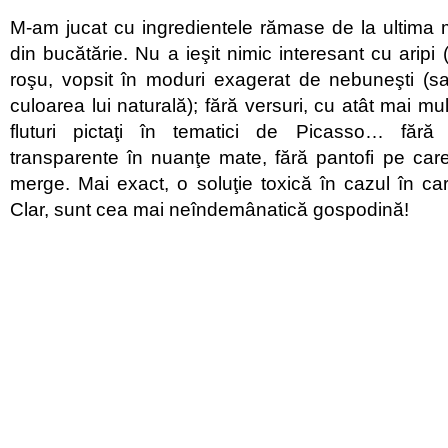
M-am jucat cu ingredientele rămase de la ultima 
din bucătărie. Nu a ieşit nimic interesant cu aripi 
roşu, vopsit în moduri exagerat de nebuneşti (sa
culoarea lui naturală); fără versuri, cu atât mai mul
fluturi pictaţi în tematici de Picasso… fără 
transparente în nuanţe mate, fără pantofi pe car
merge. Mai exact, o soluţie toxică în cazul în care
Clar, sunt cea mai neîndemânatică gospodină!