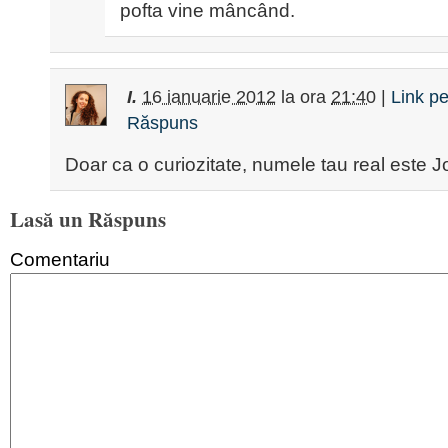
pofta vine mâncând.
I.
16 ianuarie 2012
la ora
21:40
|
Link p
Răspuns
Doar ca o curiozitate, numele tau real este 
Lasă un Răspuns
Comentariu