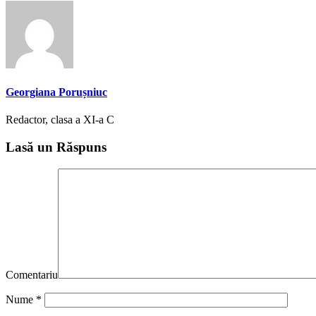
Georgiana Porușniuc
Redactor, clasa a XI-a C
Lasă un Răspuns
Comentariu
Nume
*