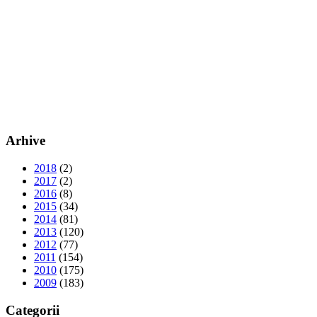
Arhive
2018
(2)
2017
(2)
2016
(8)
2015
(34)
2014
(81)
2013
(120)
2012
(77)
2011
(154)
2010
(175)
2009
(183)
Categorii