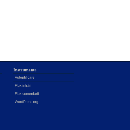
Instrumente
Autentificare
Flux intrări
Flux comentarii
WordPress.org