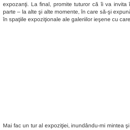
expozanţi. La final, promite tuturor că îi va invita
parte – la alte şi alte momente, în care să-şi expun
în spaţiile expoziţionale ale galeriilor ieşene cu ca
Mai fac un tur al expoziţiei, inundându-mi mintea şi