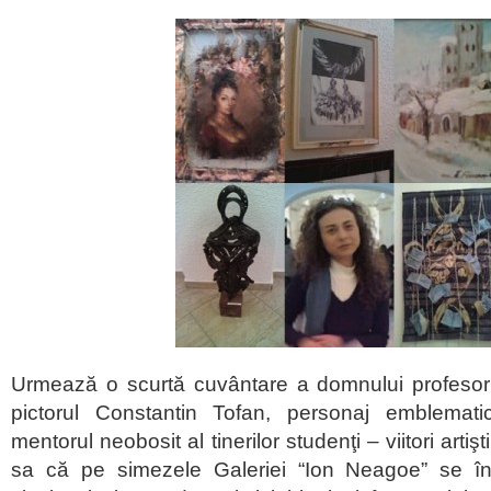
Urmează o scurtă cuvântare a domnului profesor u
pictorul Constantin Tofan, personaj emblemati
mentorul neobosit al tinerilor studenţi – viitori artiş
sa că pe simezele Galeriei “Ion Neagoe” se înt