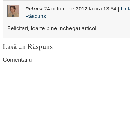
Petrica
24 octombrie 2012
la ora
13:54
|
Lin
Răspuns
Felicitari, foarte bine inchegat articol!
Lasă un Răspuns
Comentariu