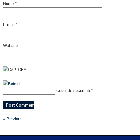
Nume
*
E-mail
*
Website
Codul de securitate
*
« Previous