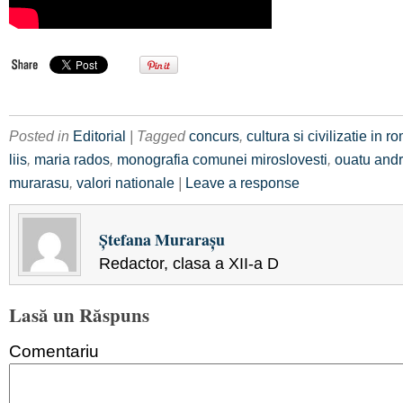
Posted in
Editorial
| Tagged
concurs
,
cultura si civilizatie in 
liis
,
maria rados
,
monografia comunei miroslovesti
,
ouatu and
murarasu
,
valori nationale
|
Leave a response
Ștefana Murarașu
Redactor, clasa a XII-a D
Lasă un Răspuns
Comentariu