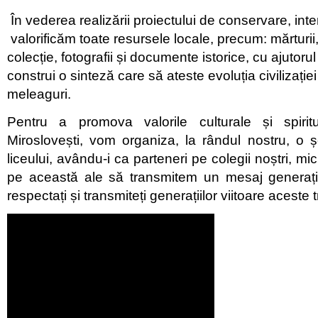
În vederea realizării proiectului de conservare, in
valorificăm toate resursele locale, precum: mărturii
colecție, fotografii și documente istorice, cu ajutor
construi o sinteză care să ateste evoluția civilizație
meleaguri.
Pentru a promova valorile culturale și spiri
Miroslovești, vom organiza, la rândul nostru, o 
liceului, avându-i ca parteneri pe colegii noștri, mic
pe această ale să transmitem un mesaj generației
respectați și transmiteți generațiilor viitoare aceste tra