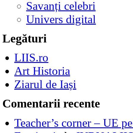
Savanți celebri
Univers digital
Legături
LIIS.ro
Art Historia
Ziarul de Iași
Comentarii recente
Teacher’s corner – UE pe 