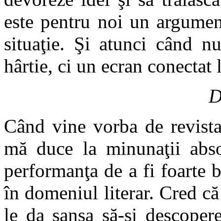
este pentru noi un argument
situaţie. Şi atunci când 
hârtie, ci un ecran conectat l
D
Când vine vorba de revista 
mă duce la minunaţii abso
performanţa de a fi foarte bu
în domeniul literar. Cred că
le da şansa să-şi descopere 