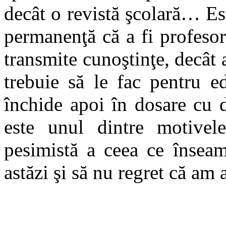
decât o revistă şcolară… Es
permanenţă că a fi profeso
transmite cunoştinţe, decât 
trebuie să le fac pentru e
închide apoi în dosare cu 
este unul dintre motivel
pesimistă a ceea ce însea
astăzi şi să nu regret că am a