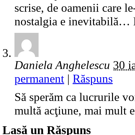
scrise, de oamenii care l
nostalgia e inevitabilă… 
Daniela Anghelescu
30 i
permanent
|
Răspuns
Să sperăm ca lucrurile vo
multă acţiune, mai mult e
Lasă un Răspuns