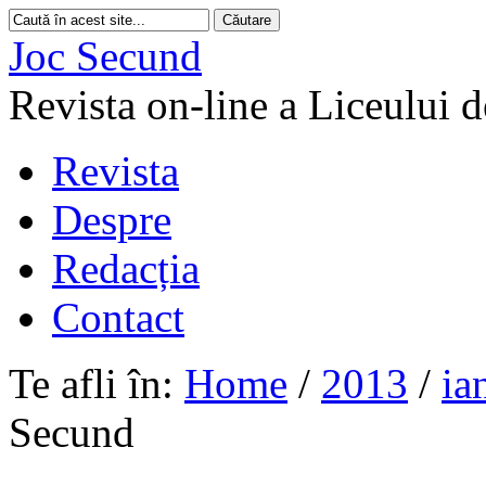
Joc Secund
Revista on-line a Liceului 
Revista
Despre
Redacția
Contact
Te afli în:
Home
/
2013
/
ia
Secund