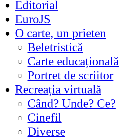
Editorial
EuroJS
O carte, un prieten
Beletristică
Carte educațională
Portret de scriitor
Recreația virtuală
Când? Unde? Ce?
Cinefil
Diverse