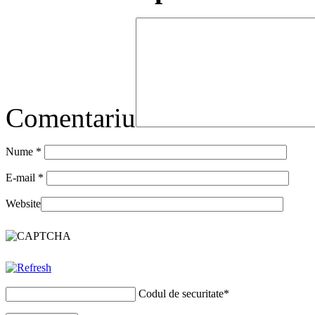
Comentariu
Nume
*
E-mail
*
Website
Codul de securitate
*