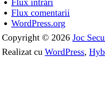
Flux intrări
Flux comentarii
WordPress.org
Copyright © 2026
Joc Sec
Realizat cu
WordPress
,
Hyb