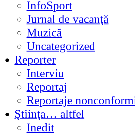
InfoSport
Jurnal de vacanţă
Muzică
Uncategorized
Reporter
Interviu
Reportaj
Reportaje nonconformi
Ştiinţa… altfel
Inedit