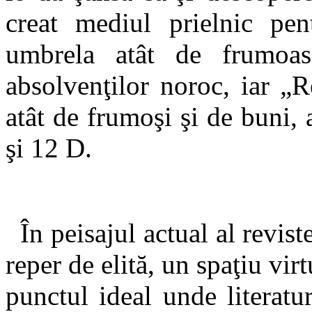
creat mediul prielnic pen
umbrela atât de frumoas
absolvenţilor noroc, iar „R
atât de frumoşi şi de buni,
şi 12 D.
În peisajul actual al reviste
reper de elită, un spaţiu vir
punctul ideal unde literatura