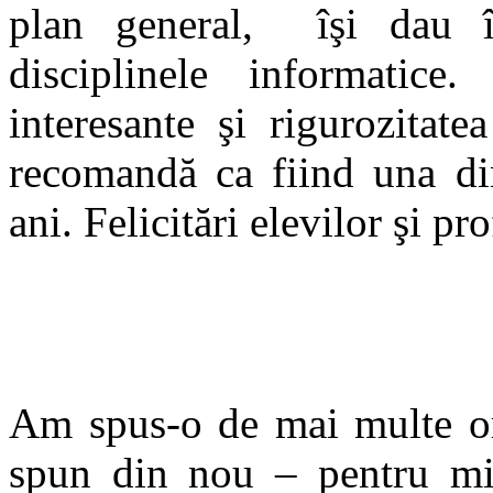
plan general, îşi dau în
disciplinele informatice.
interesante şi rigurozitate
recomandă ca fiind una di
ani. Felicitări elevilor şi pr
La mulţi ani
Am spus-o de mai multe ori
spun din nou – pentru m