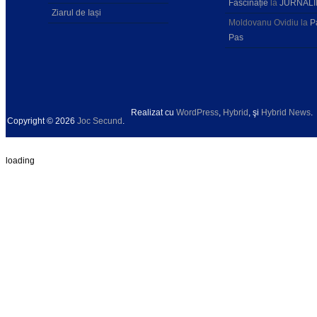
Fascinație
la
JURNALI
Ziarul de Iași
Moldovanu Ovidiu
la
P
Pas
Realizat cu
WordPress
,
Hybrid
, şi
Hybrid News
.
Copyright © 2026
Joc Secund
.
loading