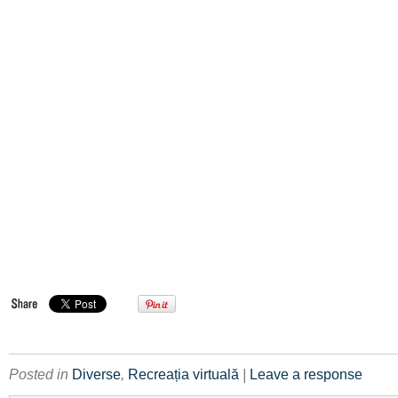
Posted in
Diverse
,
Recreația virtuală
|
Leave a response