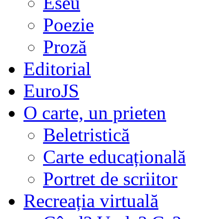
Eseu
Poezie
Proză
Editorial
EuroJS
O carte, un prieten
Beletristică
Carte educațională
Portret de scriitor
Recreația virtuală