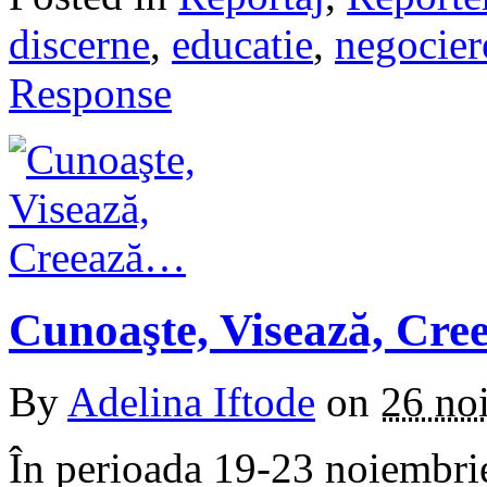
discerne
,
educatie
,
negocier
Response
Cunoaşte, Visează, Cr
By
Adelina Iftode
on
26 no
În perioada 19-23 noiembrie