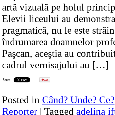
artă vizuală pe holul princi
Elevii liceului au demonstra
pragmatică, nu le este străină
îndrumarea doamnelor profe
Paşcan, aceştia au contribuit
cadrul vernisajului au […]
Posted in
Când? Unde? Ce?
Reporter
| Tagged
adelina i