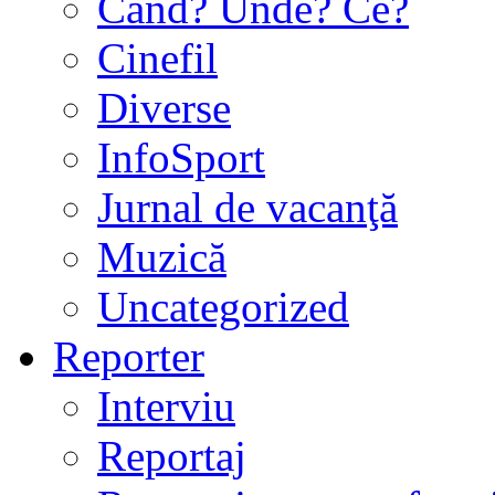
Când? Unde? Ce?
Cinefil
Diverse
InfoSport
Jurnal de vacanţă
Muzică
Uncategorized
Reporter
Interviu
Reportaj