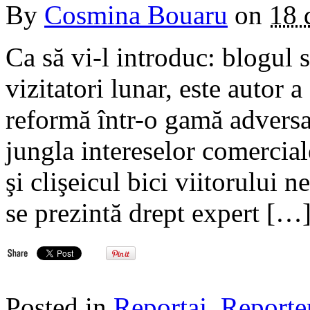
By
Cosmina Bouaru
on
18 
Ca să vi-l introduc: blogul 
vizitatori lunar, este autor a
reformă într-o gamă adversati
jungla intereselor comercial
şi clişeicul bici viitorului n
se prezintă drept expert […
Posted in
Reportaj
,
Reporte