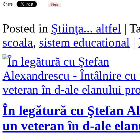
Posted in
Ştiinţa... altfel
| 
scoala
,
sistem educational
|
În legătură cu Ştefan A
un veteran în d-ale elan