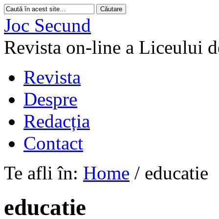
Joc Secund
Revista on-line a Liceului 
Revista
Despre
Redacția
Contact
Te afli în:
Home
/
educatie
educatie