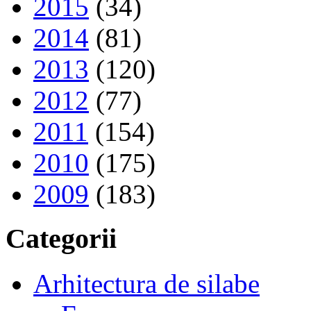
2015
(34)
2014
(81)
2013
(120)
2012
(77)
2011
(154)
2010
(175)
2009
(183)
Categorii
Arhitectura de silabe