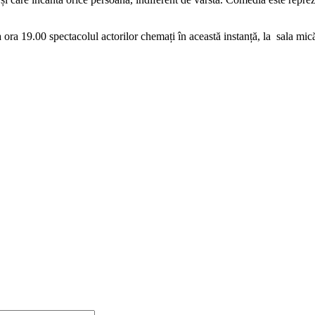
ra 19.00 spectacolul actorilor chemați în această instanță, la sala mică 