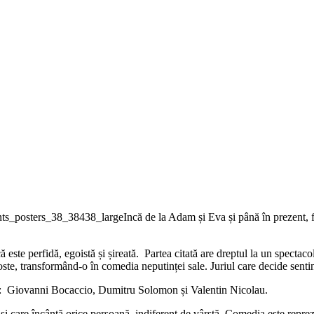
Incă de la Adam și Eva și până în prezent, f
 este perfidă, egoistă și șireată. Partea citată are dreptul la un spectaco
e, transformând-o în comedia neputinței sale. Juriul care decide sentinta
 de : Giovanni Bocaccio, Dumitru Solomon și Valentin Nicolau.
i și care încântă orice persoană, indiferent de vârstă. Comedia este repr