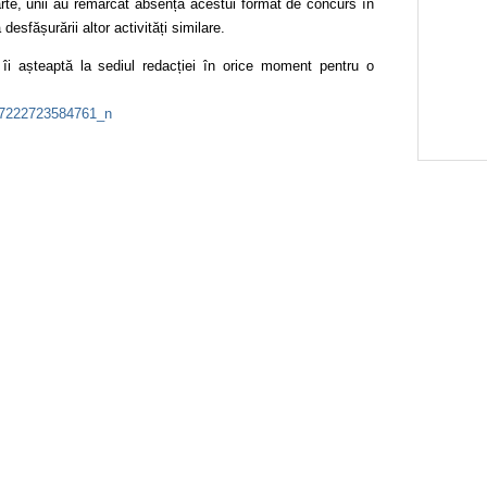
parte, unii au remarcat absența acestui format de concurs în
desfășurării altor activități similare.
 îi așteaptă la sediul redacției în orice moment pentru o