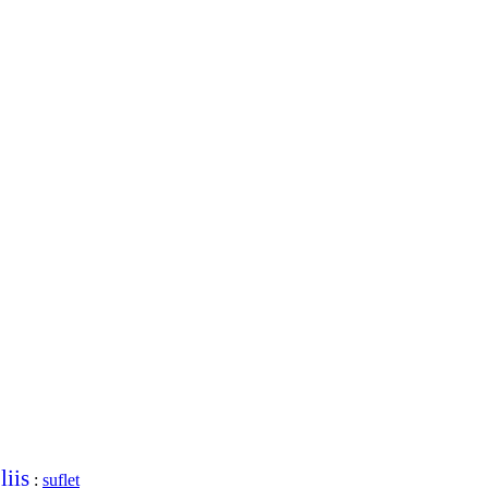
liis
:
:
suflet