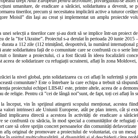
uropeană drept
Anul European pentru dezvoltare
, privilegiindu-se astfel
acțiuni umanitare, de eradicare a sărăciei, solidaritatea a devenit, se 
ormarea tinerilor, precum și necesitatea implicării active a tuturor cetățe
igore Moisil” din Iaşi au creat și implementat un amplu proiectde volun
a unei selecții a tinerilor care și-au dorit să se implice într-un proiect
ea de la ”for Ukraine”. Proiectul s-a derulat în perioada 20 iunie 2015 –
urata a 112 zile (112 trimițând, deopotrivă, la numărul internațional pen
i arate solidaritatea față de o comunitate care se confruntă cu o serie înt
tuit o limitare a proiectului, ci a fost făcută în ideea focalizării con
ost aceea de solidarizare cu refugiații ucraineni, aflați în zona Moldovei, pe
ăciei la nivel global, prin solidarizarea cu cei aflați în suferință și pr
eastă comunitate? Este o întrebare la care echipa a trebuit să răspundă 
ntenția proiectului echipei LIIS4U este, printre altele, aceea de a demonst
 de religie. Pentru că ”cei de lângă noi”sunt, de fapt, toți cei aflați în s
 început, vin în sprijinul atingerii scopului menționat, acestea fiin
a valori intrinseci ale Uniunii Europene, atât pe plan intern, cât și ext
d implicarea directă a acestora în activități de eradicare a sărăcie
are se confruntă cu sărăcia, în mod special a comunităților de refugiați
rt care să ofere sprijin concret persoanelor din comunități defavorizate 
un afiş original de promovare a proiectului de voluntariat, cu un mesa
 în spiritul multiculturalității, al diversității și al deschiderii către prob