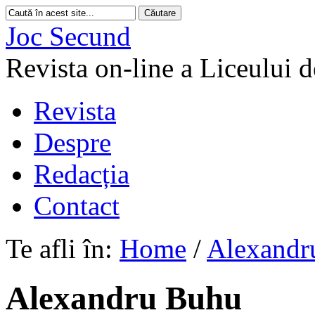
Joc Secund
Revista on-line a Liceului 
Revista
Despre
Redacția
Contact
Te afli în:
Home
/
Alexandr
Alexandru Buhu