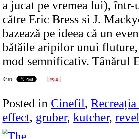
a jucat pe vremea lui), într-u
către Eric Bress si J. Macky
bazează pe ideea că un even
bătăile aripilor unui fluture
mod semnificativ. Tânărul 
Posted in
Cinefil
,
Recreația 
effect
,
gruber
,
kutcher
,
reve