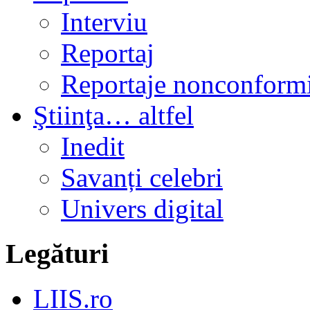
Interviu
Reportaj
Reportaje nonconformi
Ştiinţa… altfel
Inedit
Savanți celebri
Univers digital
Legături
LIIS.ro