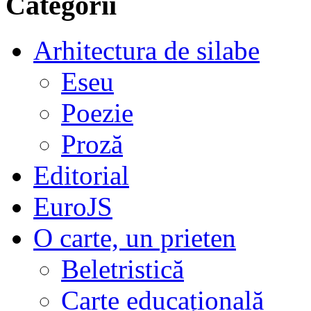
Categorii
Arhitectura de silabe
Eseu
Poezie
Proză
Editorial
EuroJS
O carte, un prieten
Beletristică
Carte educațională