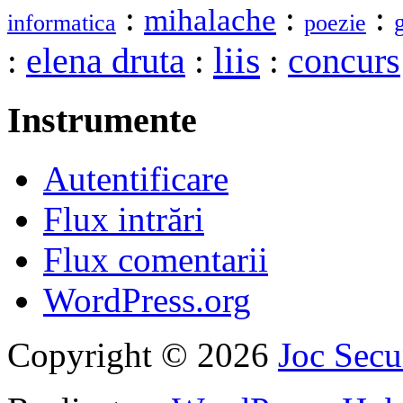
:
:
:
mihalache
informatica
poezie
liis
elena druta
:
:
:
concurs
Instrumente
Autentificare
Flux intrări
Flux comentarii
WordPress.org
Copyright © 2026
Joc Sec