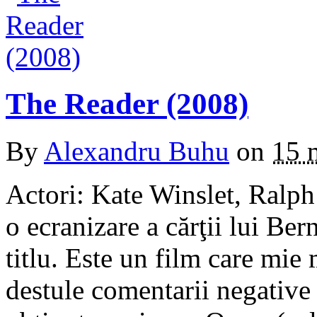
The Reader (2008)
By
Alexandru Buhu
on
15 
Actori: Kate Winslet, Ralph
o ecranizare a cărţii lui Be
titlu. Este un film care mie 
destule comentarii negative 