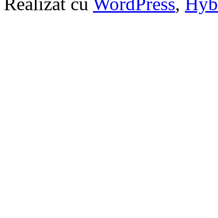
Realizat cu
WordPress
,
Hyb