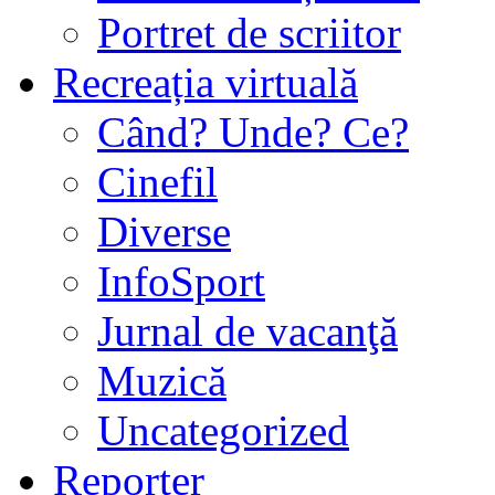
Portret de scriitor
Recreația virtuală
Când? Unde? Ce?
Cinefil
Diverse
InfoSport
Jurnal de vacanţă
Muzică
Uncategorized
Reporter