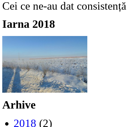
Cei ce ne-au dat consistență
Iarna 2018
Arhive
2018
(2)