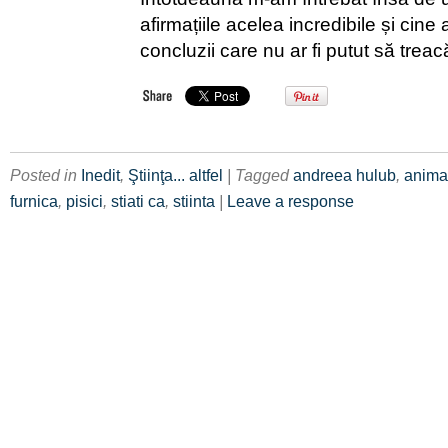
afirmațiile acelea incredibile și cine
concluzii care nu ar fi putut să treac
Posted in
Inedit
,
Ştiinţa... altfel
| Tagged
andreea hulub
,
anima
furnica
,
pisici
,
stiati ca
,
stiinta
|
Leave a response