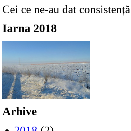
Cei ce ne-au dat consistență
Iarna 2018
Arhive
2018
(2)