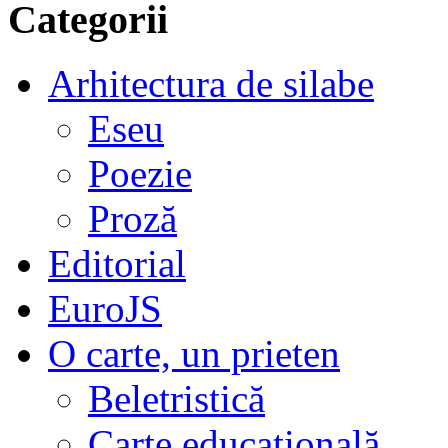
Categorii
Arhitectura de silabe
Eseu
Poezie
Proză
Editorial
EuroJS
O carte, un prieten
Beletristică
Carte educațională