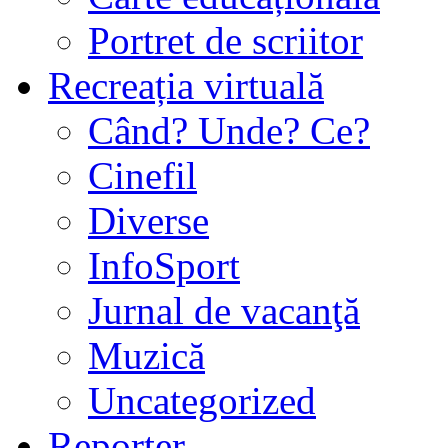
Portret de scriitor
Recreația virtuală
Când? Unde? Ce?
Cinefil
Diverse
InfoSport
Jurnal de vacanţă
Muzică
Uncategorized
Reporter