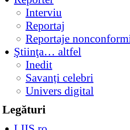
Interviu
Reportaj
Reportaje nonconformi
Ştiinţa… altfel
Inedit
Savanți celebri
Univers digital
Legături
LIIS.ro