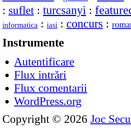
turcsanyi
feature
:
suflet
:
:
:
:
concurs
:
roma
informatica
iasi
Instrumente
Autentificare
Flux intrări
Flux comentarii
WordPress.org
Copyright © 2026
Joc Sec