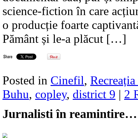
science-fiction în care acți
o producție foarte captivantă
Pământ și le-a plăcut […]
Posted in
Cinefil
,
Recreația 
Buhu
,
copley
,
district 9
|
2 
Jurnalisti în reamintire…