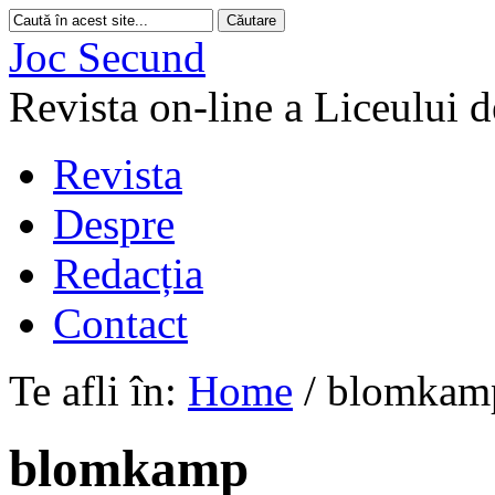
Joc Secund
Revista on-line a Liceului 
Revista
Despre
Redacția
Contact
Te afli în:
Home
/
blomkam
blomkamp