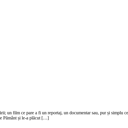
rii; un film ce pare a fi un reportaj, un documentar sau, pur și simplu c
pe Pământ și le-a plăcut […]