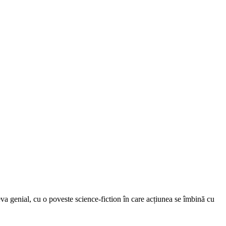
eva genial, cu o poveste science-fiction în care acțiunea se îmbină cu