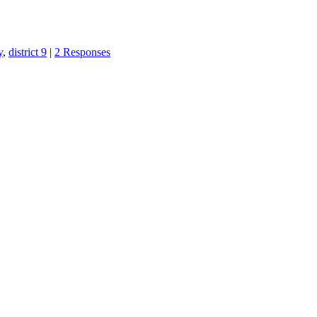
y
,
district 9
|
2 Responses