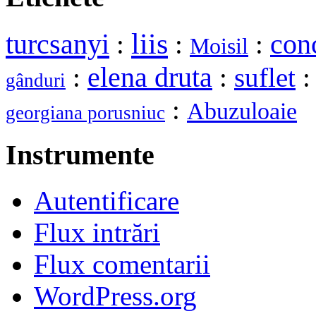
liis
turcsanyi
:
:
:
con
Moisil
elena druta
:
:
suflet
gânduri
:
Abuzuloaie
georgiana porusniuc
Instrumente
Autentificare
Flux intrări
Flux comentarii
WordPress.org