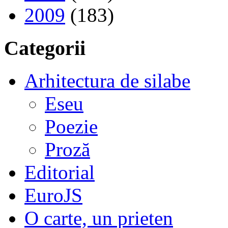
2009
(183)
Categorii
Arhitectura de silabe
Eseu
Poezie
Proză
Editorial
EuroJS
O carte, un prieten