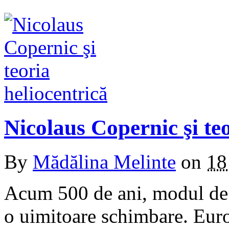
Nicolaus Copernic şi teo
By
Mădălina Melinte
on
18
Acum 500 de ani, modul de 
o uimitoare schimbare. Euro