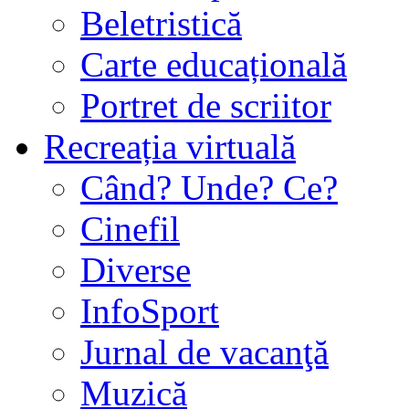
Beletristică
Carte educațională
Portret de scriitor
Recreația virtuală
Când? Unde? Ce?
Cinefil
Diverse
InfoSport
Jurnal de vacanţă
Muzică