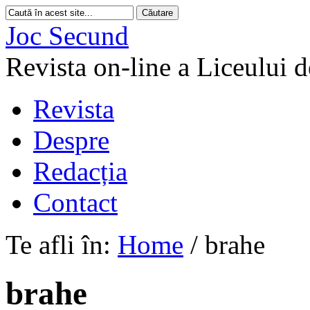
Joc Secund
Revista on-line a Liceului 
Revista
Despre
Redacția
Contact
Te afli în:
Home
/
brahe
brahe