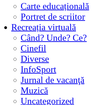
Carte educațională
Portret de scriitor
Recreația virtuală
Când? Unde? Ce?
Cinefil
Diverse
InfoSport
Jurnal de vacanţă
Muzică
Uncategorized