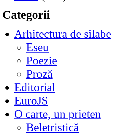
Categorii
Arhitectura de silabe
Eseu
Poezie
Proză
Editorial
EuroJS
O carte, un prieten
Beletristică