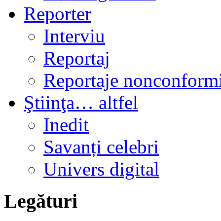
Reporter
Interviu
Reportaj
Reportaje nonconformi
Ştiinţa… altfel
Inedit
Savanți celebri
Univers digital
Legături