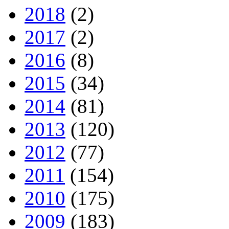
2018
(2)
2017
(2)
2016
(8)
2015
(34)
2014
(81)
2013
(120)
2012
(77)
2011
(154)
2010
(175)
2009
(183)