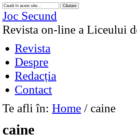
Joc Secund
Revista on-line a Liceului 
Revista
Despre
Redacția
Contact
Te afli în:
Home
/
caine
caine