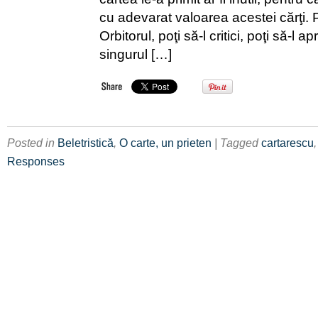
cu adevarat valoarea acestei cărţi. 
Orbitorul, poţi să-l critici, poţi să-l a
singurul […]
Posted in
Beletristică
,
O carte, un prieten
| Tagged
cartarescu
Responses