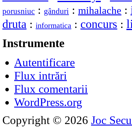
:
:
:
mihalache
porusniuc
gânduri
l
druta
:
:
concurs
:
informatica
Instrumente
Autentificare
Flux intrări
Flux comentarii
WordPress.org
Copyright © 2026
Joc Sec