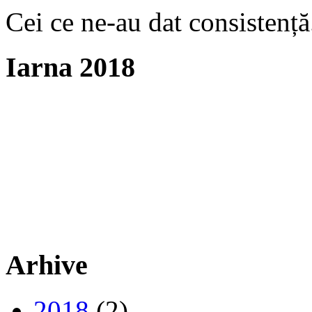
Cei ce ne-au dat consistență
Iarna 2018
Arhive
2018
(2)