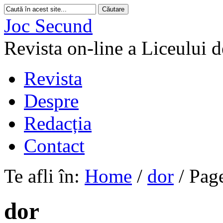
Joc Secund
Revista on-line a Liceului 
Revista
Despre
Redacția
Contact
Te afli în:
Home
/
dor
/
Pag
dor