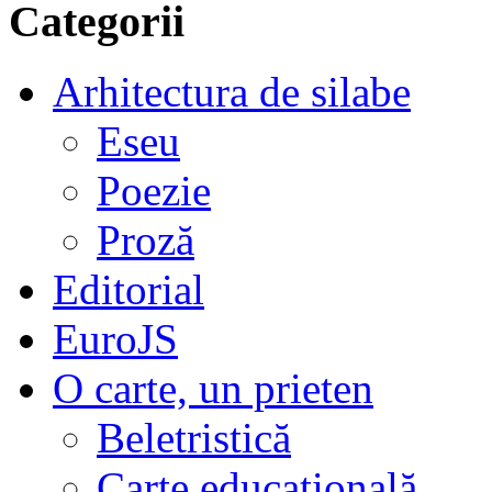
Categorii
Arhitectura de silabe
Eseu
Poezie
Proză
Editorial
EuroJS
O carte, un prieten
Beletristică
Carte educațională