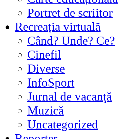
Portret de scriitor
Recreația virtuală
Când? Unde? Ce?
Cinefil
Diverse
InfoSport
Jurnal de vacanţă
Muzică
Uncategorized
Reporter