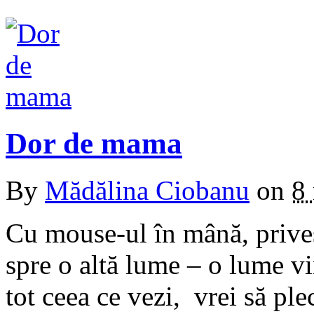
Dor de mama
By
Mădălina Ciobanu
on
8
Cu mouse-ul în mână, priveşt
spre o altă lume – o lume vi
tot ceea ce vezi, vrei să ple