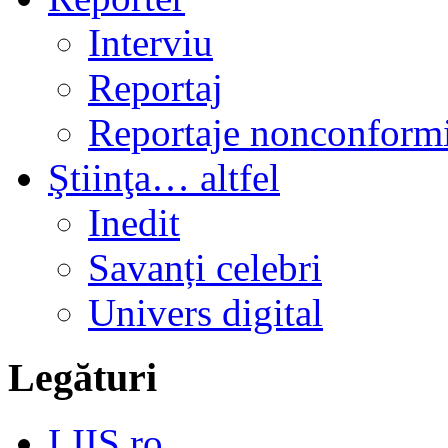
Interviu
Reportaj
Reportaje nonconformi
Ştiinţa… altfel
Inedit
Savanți celebri
Univers digital
Legături
LIIS.ro