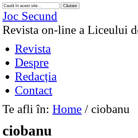
Joc Secund
Revista on-line a Liceului 
Revista
Despre
Redacția
Contact
Te afli în:
Home
/
ciobanu
ciobanu