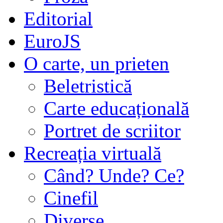
Editorial
EuroJS
O carte, un prieten
Beletristică
Carte educațională
Portret de scriitor
Recreația virtuală
Când? Unde? Ce?
Cinefil
Diverse