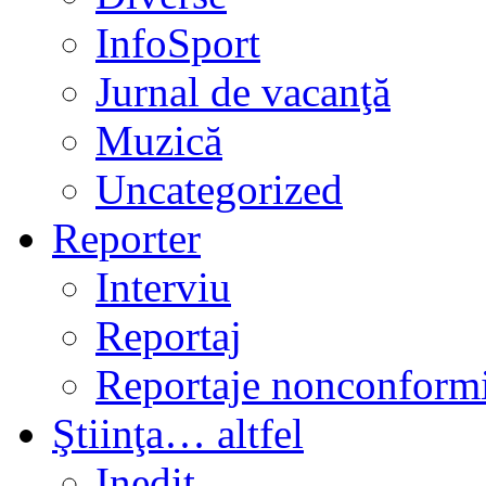
InfoSport
Jurnal de vacanţă
Muzică
Uncategorized
Reporter
Interviu
Reportaj
Reportaje nonconformi
Ştiinţa… altfel
Inedit