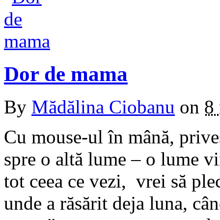
Dor de mama
By
Mădălina Ciobanu
on
8
Cu mouse-ul în mână, priveşt
spre o altă lume – o lume vi
tot ceea ce vezi, vrei să ple
unde a răsărit deja luna, câ