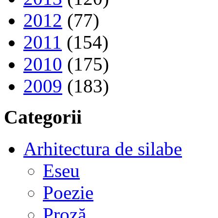
2012
(77)
2011
(154)
2010
(175)
2009
(183)
Categorii
Arhitectura de silabe
Eseu
Poezie
Proză