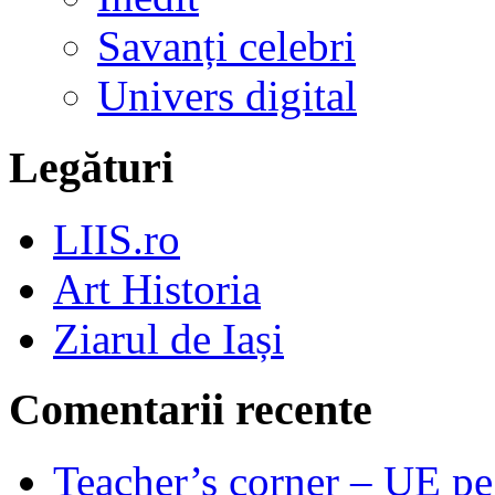
Savanți celebri
Univers digital
Legături
LIIS.ro
Art Historia
Ziarul de Iași
Comentarii recente
Teacher’s corner – UE pe 