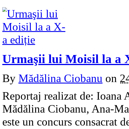
Urmaşii lui Moisil la a 
By
Mădălina Ciobanu
on
2
Reportaj realizat de: Ioana
Mădălina Ciobanu, Ana-Mari
este un concurs consacrat de