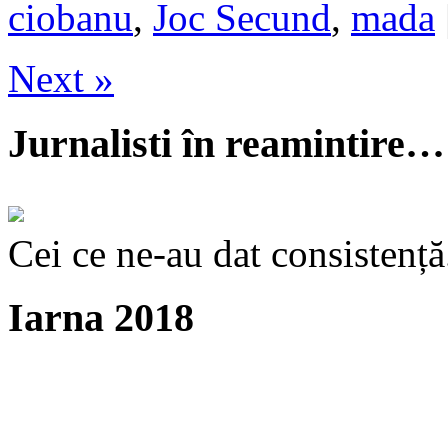
ciobanu
,
Joc Secund
,
mada
Next »
Jurnalisti în reamintire…
Cei ce ne-au dat consistență
Iarna 2018