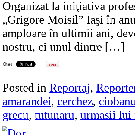
Organizat la iniţiativa prof
„Grigore Moisil” Iaşi în anu
amploare în ultimii ani, dev
nostru, ci unul dintre […]
Posted in
Reportaj
,
Reporte
amarandei
,
cerchez
,
cioban
grecu
,
tutunaru
,
urmasii lui