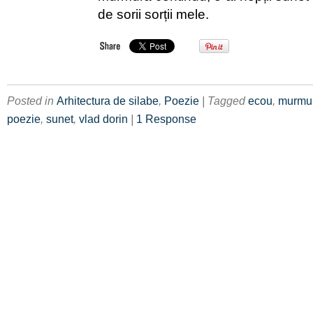
de sorii sorții mele.
Posted in
Arhitectura de silabe
,
Poezie
| Tagged
ecou
,
murmu
poezie
,
sunet
,
vlad dorin
|
1 Response