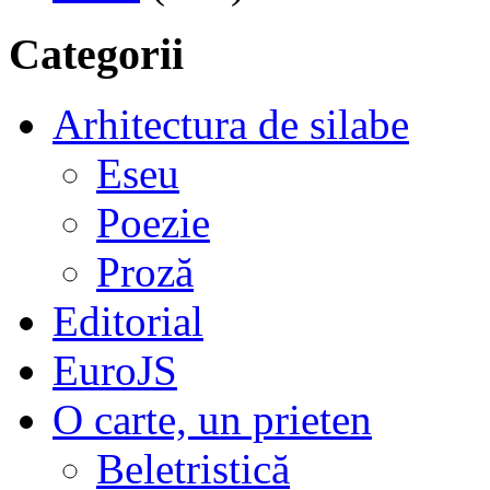
Categorii
Arhitectura de silabe
Eseu
Poezie
Proză
Editorial
EuroJS
O carte, un prieten
Beletristică