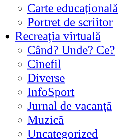
Carte educațională
Portret de scriitor
Recreația virtuală
Când? Unde? Ce?
Cinefil
Diverse
InfoSport
Jurnal de vacanţă
Muzică
Uncategorized