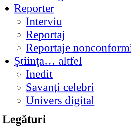
Reporter
Interviu
Reportaj
Reportaje nonconformi
Ştiinţa… altfel
Inedit
Savanți celebri
Univers digital
Legături