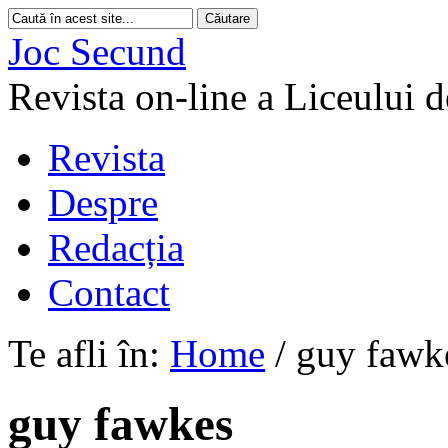
Joc Secund
Revista on-line a Liceului 
Revista
Despre
Redacția
Contact
Te afli în:
Home
/
guy fawk
guy fawkes