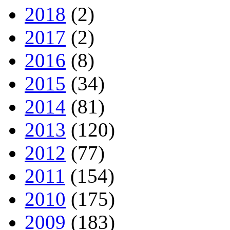
2018
(2)
2017
(2)
2016
(8)
2015
(34)
2014
(81)
2013
(120)
2012
(77)
2011
(154)
2010
(175)
2009
(183)