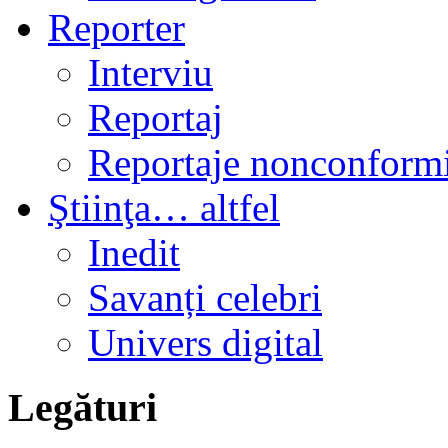
Reporter
Interviu
Reportaj
Reportaje nonconformi
Ştiinţa… altfel
Inedit
Savanți celebri
Univers digital
Legături