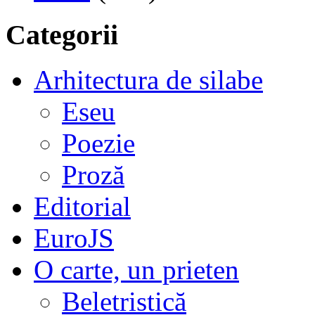
Categorii
Arhitectura de silabe
Eseu
Poezie
Proză
Editorial
EuroJS
O carte, un prieten
Beletristică