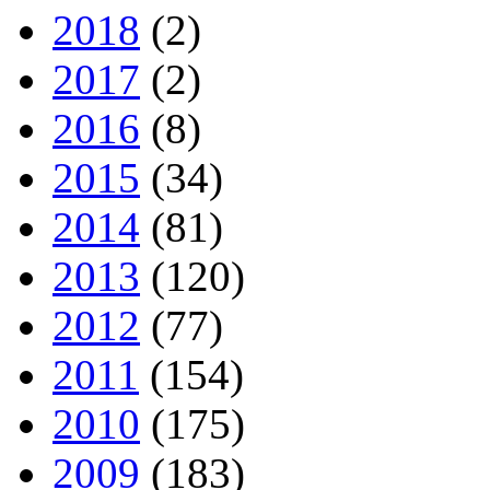
2018
(2)
2017
(2)
2016
(8)
2015
(34)
2014
(81)
2013
(120)
2012
(77)
2011
(154)
2010
(175)
2009
(183)