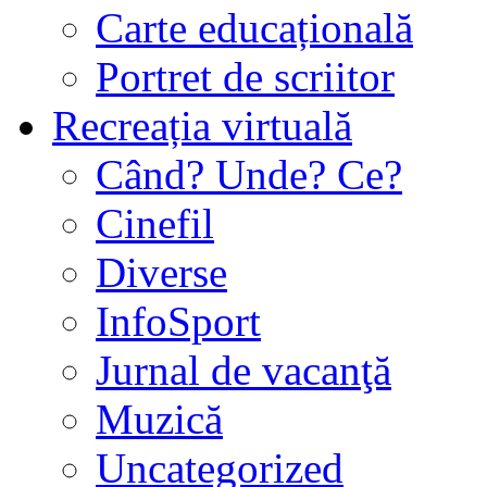
Carte educațională
Portret de scriitor
Recreația virtuală
Când? Unde? Ce?
Cinefil
Diverse
InfoSport
Jurnal de vacanţă
Muzică
Uncategorized