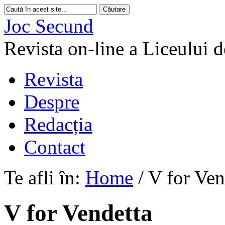
Joc Secund
Revista on-line a Liceului 
Revista
Despre
Redacția
Contact
Te afli în:
Home
/
V for Ven
V for Vendetta