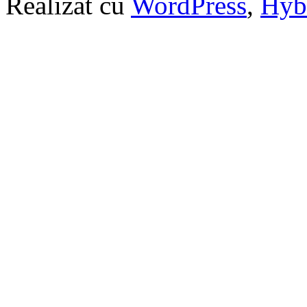
Realizat cu
WordPress
,
Hyb