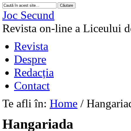
Joc Secund
Revista on-line a Liceului 
Revista
Despre
Redacția
Contact
Te afli în:
Home
/
Hangaria
Hangariada