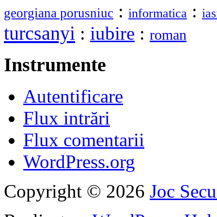
:
:
georgiana porusniuc
informatica
ias
turcsanyi
:
iubire
:
roman
Instrumente
Autentificare
Flux intrări
Flux comentarii
WordPress.org
Copyright © 2026
Joc Sec