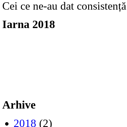
Cei ce ne-au dat consistență
Iarna 2018
Arhive
2018
(2)