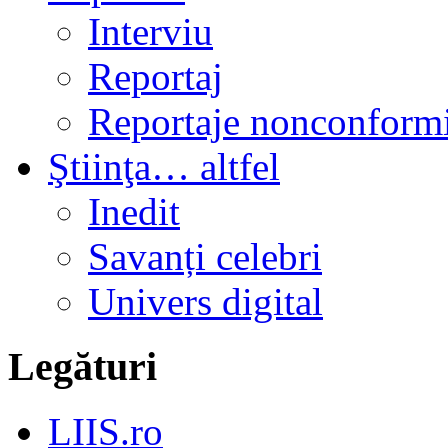
Interviu
Reportaj
Reportaje nonconformi
Ştiinţa… altfel
Inedit
Savanți celebri
Univers digital
Legături
LIIS.ro