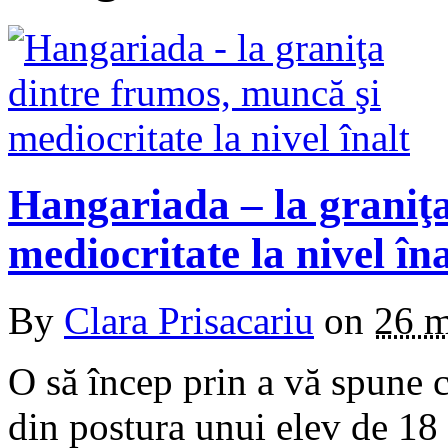
Hangariada – la graniţa
mediocritate la nivel îna
By
Clara Prisacariu
on
26 m
O să încep prin a vă spune c
din postura unui elev de 18 a