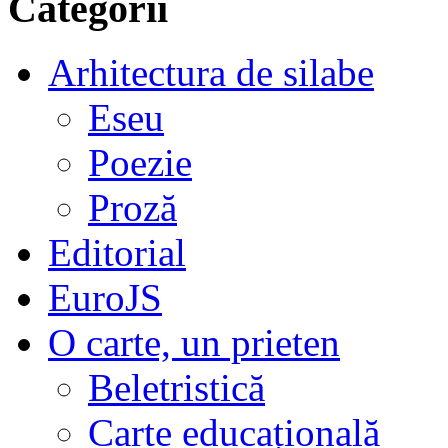
Categorii
Arhitectura de silabe
Eseu
Poezie
Proză
Editorial
EuroJS
O carte, un prieten
Beletristică
Carte educațională