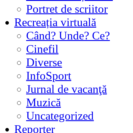
Portret de scriitor
Recreația virtuală
Când? Unde? Ce?
Cinefil
Diverse
InfoSport
Jurnal de vacanţă
Muzică
Uncategorized
Reporter