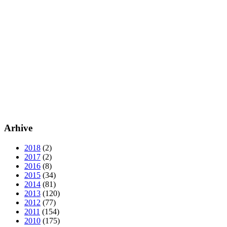
Arhive
2018
(2)
2017
(2)
2016
(8)
2015
(34)
2014
(81)
2013
(120)
2012
(77)
2011
(154)
2010
(175)