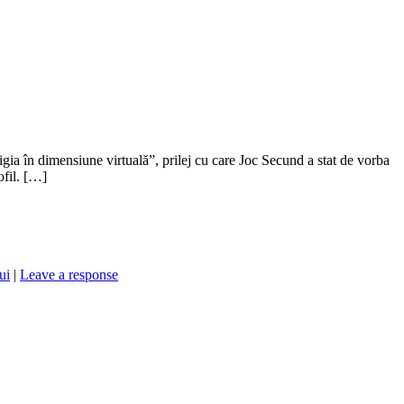
ia în dimensiune virtuală”, prilej cu care Joc Secund a stat de vorba
ofil. […]
ui
|
Leave a response