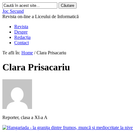
Joc Secund
Revista on-line a Liceului de Informatică
Revista
Despre
Redacția
Contact
Te afli în:
Home
/
Clara Prisacariu
Clara Prisacariu
Reporter, clasa a XI-a A