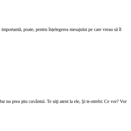
e importantă, poate, pentru înțelegerea mesajului pe care vreau să îl
 nu prea ştiu cuvântul. Te uiţi atent la ele, Şi te-ntrebi: Ce vor? Vor