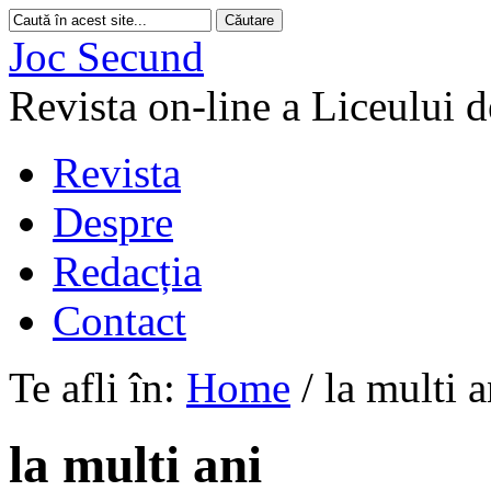
Joc Secund
Revista on-line a Liceului 
Revista
Despre
Redacția
Contact
Te afli în:
Home
/
la multi a
la multi ani