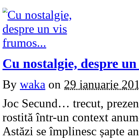
Cu nostalgie, despre u
By
waka
on
29 ianuarie 20
Joc Secund… trecut, prezent
rostită într-un context anume
Astăzi se împlinesc șapte a