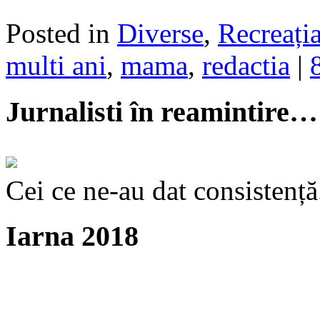
Posted in
Diverse
,
Recreația
multi ani
,
mama
,
redactia
|
Jurnalisti în reamintire…
Cei ce ne-au dat consistență
Iarna 2018