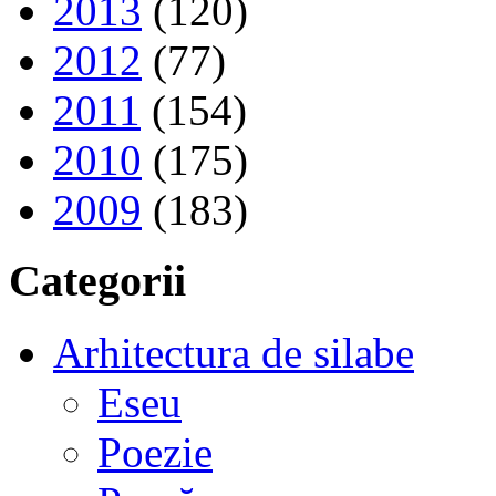
2013
(120)
2012
(77)
2011
(154)
2010
(175)
2009
(183)
Categorii
Arhitectura de silabe
Eseu
Poezie