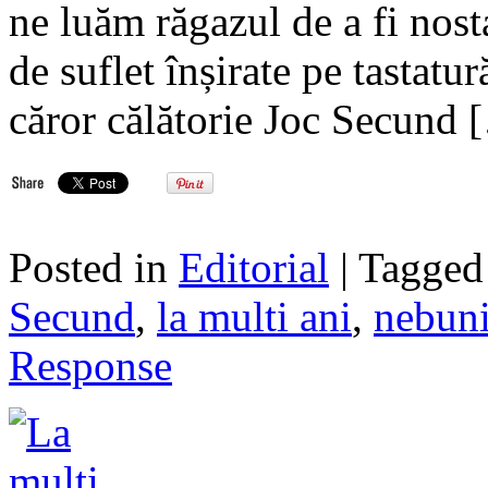
ne luăm răgazul de a fi nost
de suflet înșirate pe tastatur
căror călătorie Joc Secund 
Posted in
Editorial
| Tagge
Secund
,
la multi ani
,
nebun
Response