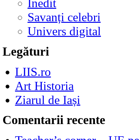
Inedit
Savanți celebri
Univers digital
Legături
LIIS.ro
Art Historia
Ziarul de Iași
Comentarii recente