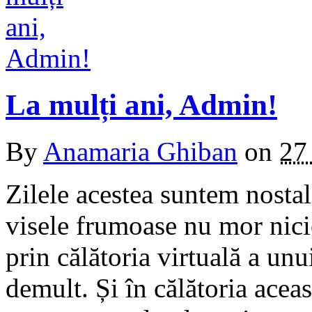
La mulți ani, Admin!
By
Anamaria Ghiban
on
27
Zilele acestea suntem nosta
visele frumoase nu mor nici
prin călătoria virtuală a unu
demult. Și în călătoria aceas