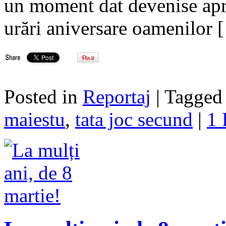
un moment dat devenise apro
urări aniversare oamenilor 
Posted in
Reportaj
| Tagge
maiestu
,
tata joc secund
|
1 