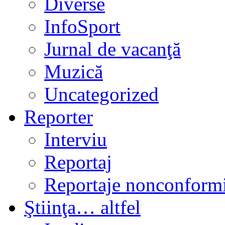
Diverse
InfoSport
Jurnal de vacanţă
Muzică
Uncategorized
Reporter
Interviu
Reportaj
Reportaje nonconformi
Ştiinţa… altfel