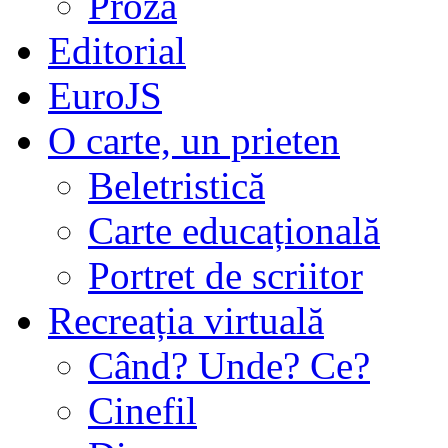
Proză
Editorial
EuroJS
O carte, un prieten
Beletristică
Carte educațională
Portret de scriitor
Recreația virtuală
Când? Unde? Ce?
Cinefil