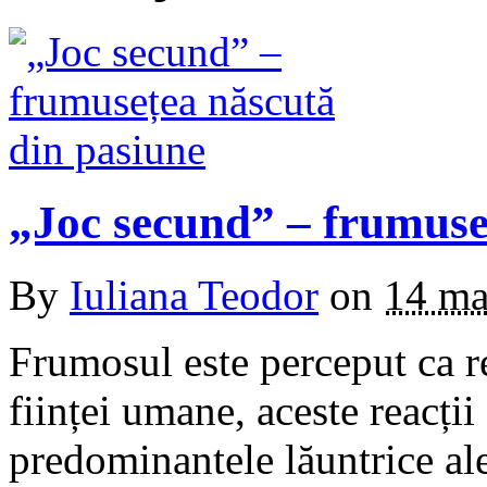
„Joc secund” – frumuse
By
Iuliana Teodor
on
14 ma
Frumosul este perceput ca re
ființei umane, aceste reacții
predominantele lăuntrice al