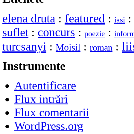
elena druta
featured
:
:
iasi
suflet
:
concurs
:
:
poezie
inform
lii
turcsanyi
:
:
:
Moisil
roman
Instrumente
Autentificare
Flux intrări
Flux comentarii
WordPress.org