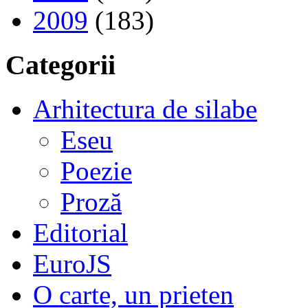
2009
(183)
Categorii
Arhitectura de silabe
Eseu
Poezie
Proză
Editorial
EuroJS
O carte, un prieten