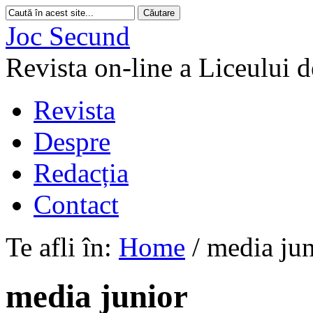
Joc Secund
Revista on-line a Liceului 
Revista
Despre
Redacția
Contact
Te afli în:
Home
/
media jun
media junior