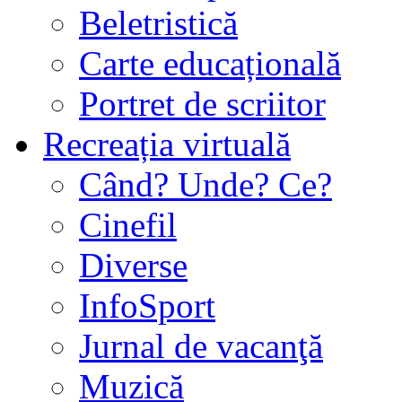
Beletristică
Carte educațională
Portret de scriitor
Recreația virtuală
Când? Unde? Ce?
Cinefil
Diverse
InfoSport
Jurnal de vacanţă
Muzică