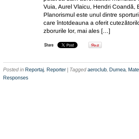
Vuia, Aurel Vlaicu, Hendri Coandă, Eli
Planorismul este unul dintre sportur
care întotdeauna a oferit cutezătorilo
zborurile lor, mai ales […]
Posted in
Reportaj
,
Reporter
| Tagged
aeroclub
,
Durnea
,
Mate
Responses