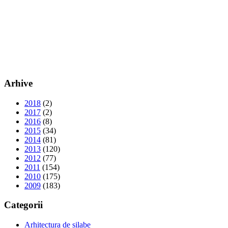
Arhive
2018
(2)
2017
(2)
2016
(8)
2015
(34)
2014
(81)
2013
(120)
2012
(77)
2011
(154)
2010
(175)
2009
(183)
Categorii
Arhitectura de silabe