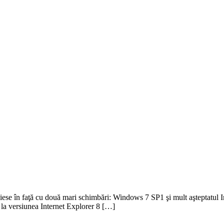
ese în faţă cu două mari schimbări: Windows 7 SP1 şi mult aşteptatul Inte
 la versiunea Internet Explorer 8 […]