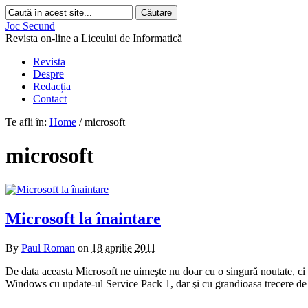
Joc Secund
Revista on-line a Liceului de Informatică
Revista
Despre
Redacția
Contact
Te afli în:
Home
/
microsoft
microsoft
Microsoft la înaintare
By
Paul Roman
on
18 aprilie 2011
De data aceasta Microsoft ne uimeşte nu doar cu o singură noutate, ci i
Windows cu update-ul Service Pack 1, dar şi cu grandioasa trecere de