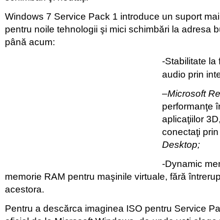
Windows 7 Service Pack 1 introduce un suport mai s
pentru noile tehnologii şi mici schimbări la adresa b
până acum:
-Stabilitate la
audio prin int
–
Microsoft R
performanţe î
aplicaţiilor 3D,
conectaţi prin
Desktop;
-Dynamic me
memorie RAM pentru maşinile virtuale, fără întrerupe
acestora.
Pentru a descărca imaginea ISO pentru Service Pac