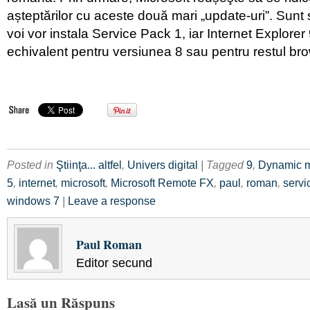
așteptărilor cu aceste două mari „update-uri”. Sunt s
voi vor instala Service Pack 1, iar Internet Explorer
echivalent pentru versiunea 8 sau pentru restul bro
Posted in
Ştiinţa... altfel
,
Univers digital
| Tagged
9
,
Dynamic 
5
,
internet
,
microsoft
,
Microsoft Remote FX
,
paul
,
roman
,
servi
windows 7
|
Leave a response
Paul Roman
Editor secund
Lasă un Răspuns