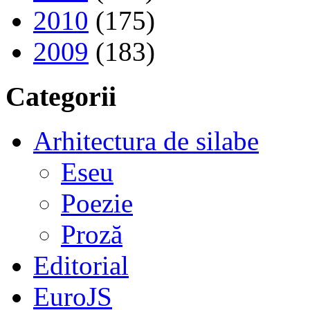
2010
(175)
2009
(183)
Categorii
Arhitectura de silabe
Eseu
Poezie
Proză
Editorial
EuroJS