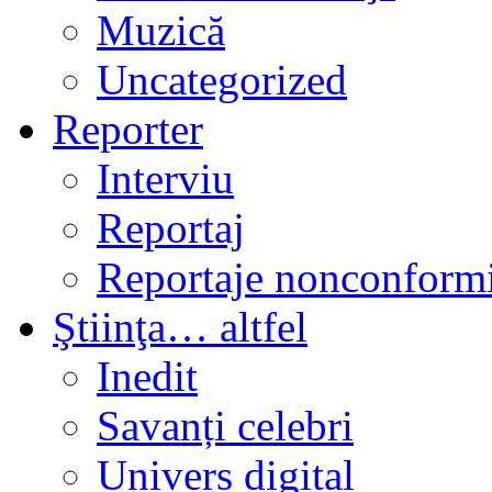
Muzică
Uncategorized
Reporter
Interviu
Reportaj
Reportaje nonconformi
Ştiinţa… altfel
Inedit
Savanți celebri
Univers digital