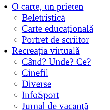
O carte, un prieten
Beletristică
Carte educațională
Portret de scriitor
Recreația virtuală
Când? Unde? Ce?
Cinefil
Diverse
InfoSport
Jurnal de vacanţă