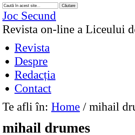
Joc Secund
Revista on-line a Liceului 
Revista
Despre
Redacția
Contact
Te afli în:
Home
/
mihail d
mihail drumes