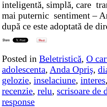
inteligentă, simplă, care tra
mai puternic sentiment – A
după ce este adoptată de dir
Posted in
Beletristică
,
O car
adolescenta
,
Anda Opriş
,
di
gelozie
,
inselaciune
,
interes
recenzie
,
relu
,
scrisoare de 
response