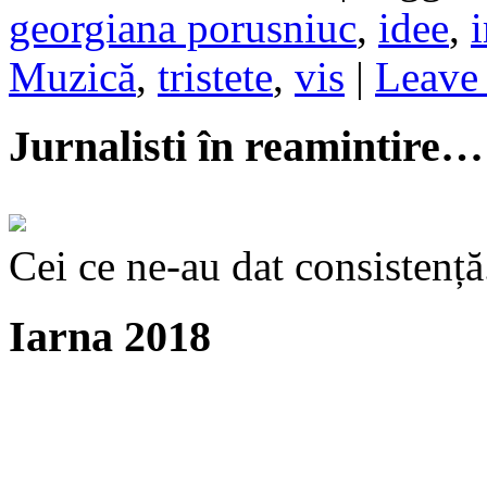
georgiana porusniuc
,
idee
,
Muzică
,
tristete
,
vis
|
Leave 
Jurnalisti în reamintire…
Cei ce ne-au dat consistență
Iarna 2018