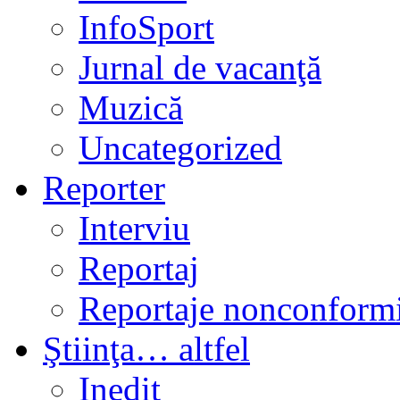
InfoSport
Jurnal de vacanţă
Muzică
Uncategorized
Reporter
Interviu
Reportaj
Reportaje nonconformi
Ştiinţa… altfel
Inedit