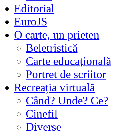
Editorial
EuroJS
O carte, un prieten
Beletristică
Carte educațională
Portret de scriitor
Recreația virtuală
Când? Unde? Ce?
Cinefil
Diverse