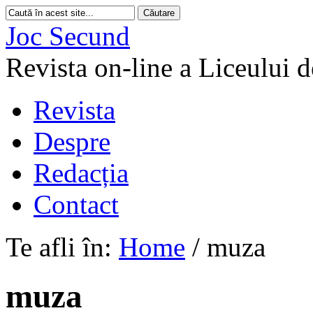
Joc Secund
Revista on-line a Liceului 
Revista
Despre
Redacția
Contact
Te afli în:
Home
/
muza
muza