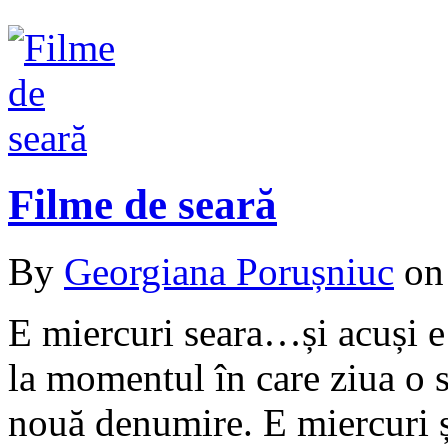
Filme de seară
By
Georgiana Porușniuc
o
E miercuri seara…și acuși e 
la momentul în care ziua o s
nouă denumire. E miercuri și