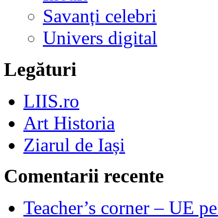
Savanți celebri
Univers digital
Legături
LIIS.ro
Art Historia
Ziarul de Iași
Comentarii recente
Teacher’s corner – UE pe 