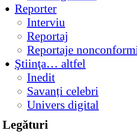
Reporter
Interviu
Reportaj
Reportaje nonconformi
Ştiinţa… altfel
Inedit
Savanți celebri
Univers digital
Legături