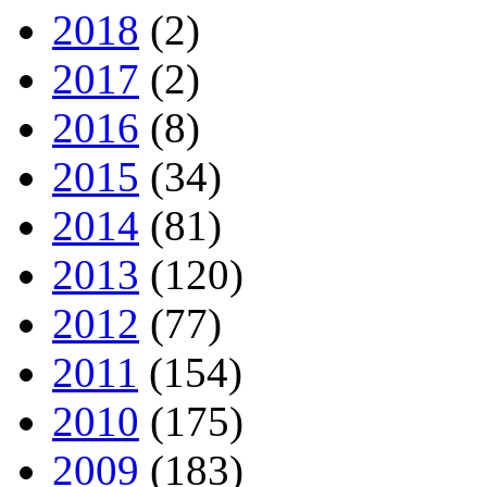
2018
(2)
2017
(2)
2016
(8)
2015
(34)
2014
(81)
2013
(120)
2012
(77)
2011
(154)
2010
(175)
2009
(183)