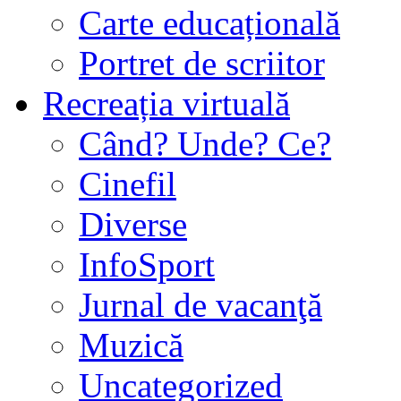
Carte educațională
Portret de scriitor
Recreația virtuală
Când? Unde? Ce?
Cinefil
Diverse
InfoSport
Jurnal de vacanţă
Muzică
Uncategorized