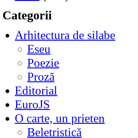
Categorii
Arhitectura de silabe
Eseu
Poezie
Proză
Editorial
EuroJS
O carte, un prieten
Beletristică