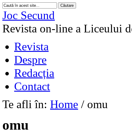
Joc Secund
Revista on-line a Liceului 
Revista
Despre
Redacția
Contact
Te afli în:
Home
/
omu
omu