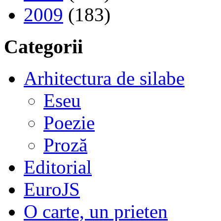
2009
(183)
Categorii
Arhitectura de silabe
Eseu
Poezie
Proză
Editorial
EuroJS
O carte, un prieten