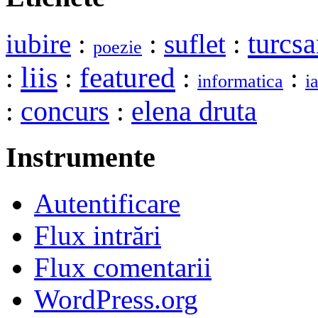
turcsa
iubire
:
:
suflet
:
poezie
liis
featured
:
:
:
:
informatica
ia
elena druta
:
concurs
:
Instrumente
Autentificare
Flux intrări
Flux comentarii
WordPress.org