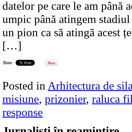
datelor pe care le am până 
umpic până atingem stadiul 
un pion ca să atingă acest țe
[…]
Posted in
Arhitectura de sil
misiune
,
prizonier
,
raluca f
response
Jurnalisti în reamintire…