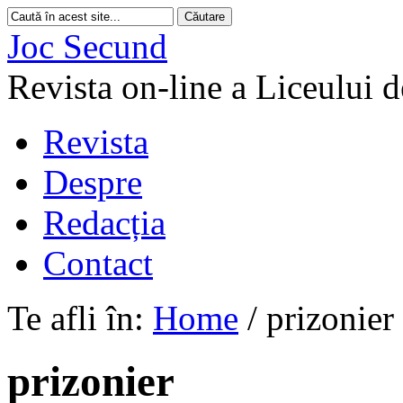
Joc Secund
Revista on-line a Liceului 
Revista
Despre
Redacția
Contact
Te afli în:
Home
/
prizonier
prizonier