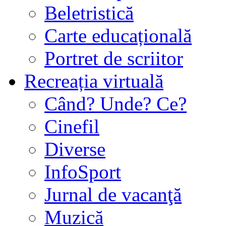
Beletristică
Carte educațională
Portret de scriitor
Recreația virtuală
Când? Unde? Ce?
Cinefil
Diverse
InfoSport
Jurnal de vacanţă
Muzică