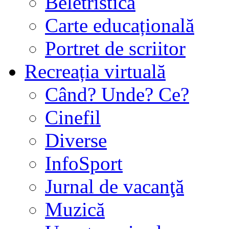
Beletristică
Carte educațională
Portret de scriitor
Recreația virtuală
Când? Unde? Ce?
Cinefil
Diverse
InfoSport
Jurnal de vacanţă
Muzică