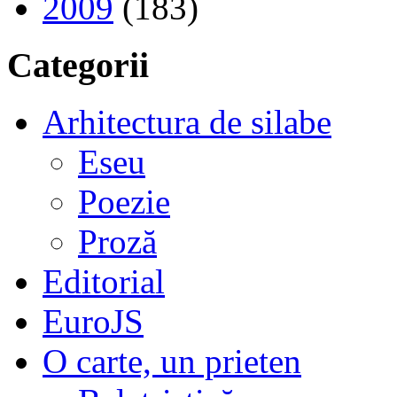
2009
(183)
Categorii
Arhitectura de silabe
Eseu
Poezie
Proză
Editorial
EuroJS
O carte, un prieten