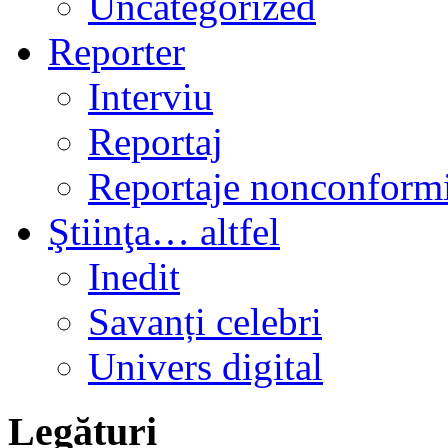
Uncategorized
Reporter
Interviu
Reportaj
Reportaje nonconformi
Ştiinţa… altfel
Inedit
Savanți celebri
Univers digital
Legături