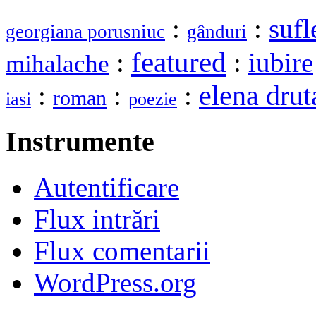
:
:
sufl
georgiana porusniuc
gânduri
featured
:
:
iubire
mihalache
elena drut
:
:
:
roman
iasi
poezie
Instrumente
Autentificare
Flux intrări
Flux comentarii
WordPress.org