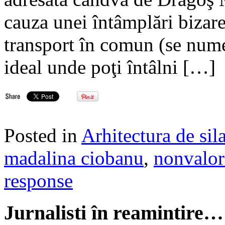
cauza unei întâmplări bizar
transport în comun (se numeş
ideal unde poţi întâlni […]
Posted in
Arhitectura de sil
madalina ciobanu
,
nonvalor
response
Jurnalisti în reamintire…