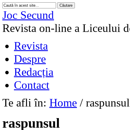
Joc Secund
Revista on-line a Liceului 
Revista
Despre
Redacția
Contact
Te afli în:
Home
/
raspunsul
raspunsul