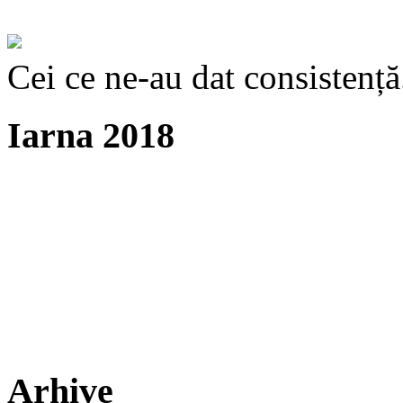
Cei ce ne-au dat consistență
Iarna 2018
Arhive