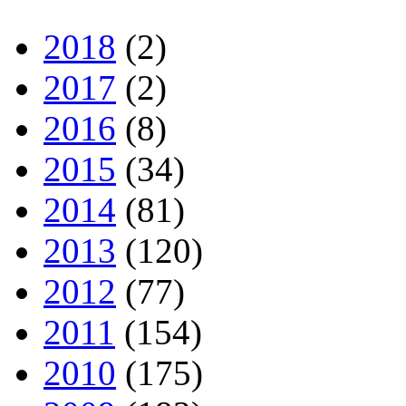
2018
(2)
2017
(2)
2016
(8)
2015
(34)
2014
(81)
2013
(120)
2012
(77)
2011
(154)
2010
(175)