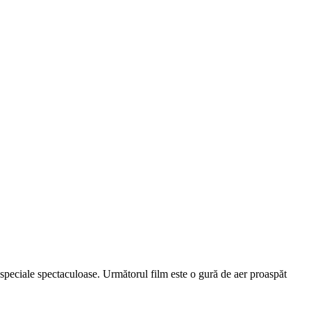
 speciale spectaculoase. Următorul film este o gură de aer proaspăt