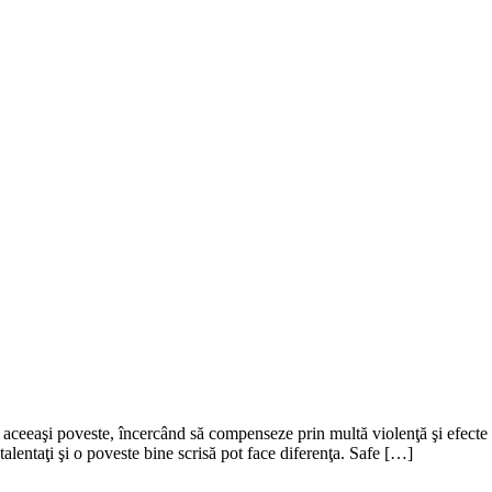
ă aceeaşi poveste, încercând să compenseze prin multă violenţă şi efecte
talentaţi şi o poveste bine scrisă pot face diferenţa. Safe […]