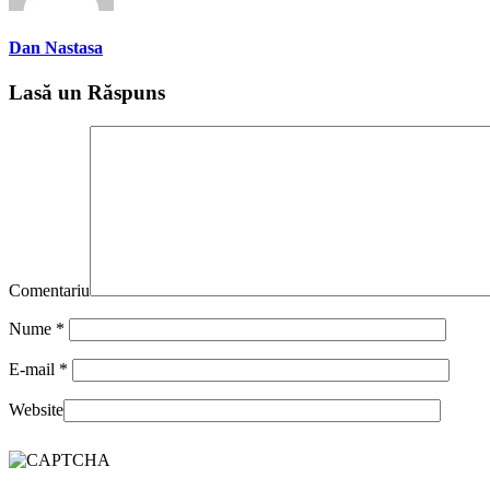
Dan Nastasa
Lasă un Răspuns
Comentariu
Nume
*
E-mail
*
Website