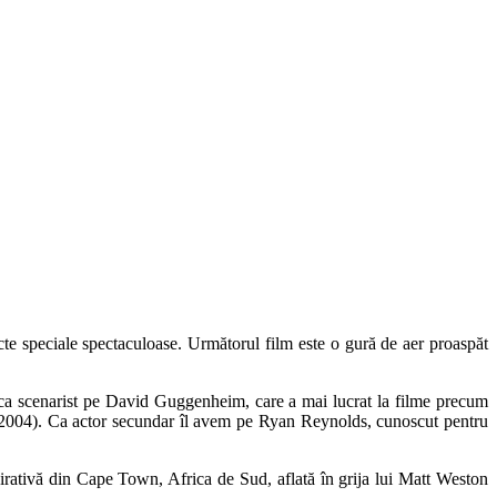
cte speciale spectaculoase. Următorul film este o gură de aer proaspăt
e ca scenarist pe David Guggenheim, care a mai lucrat la filme precum
2004). Ca actor secundar îl avem pe Ryan Reynolds, cunoscut pentru
irativă din Cape Town, Africa de Sud, aflată în grija lui Matt Weston