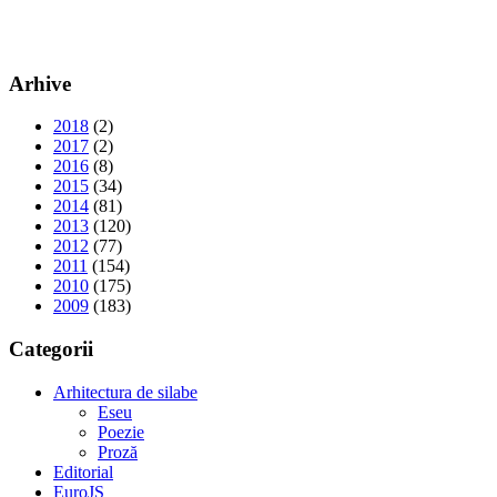
Arhive
2018
(2)
2017
(2)
2016
(8)
2015
(34)
2014
(81)
2013
(120)
2012
(77)
2011
(154)
2010
(175)
2009
(183)
Categorii
Arhitectura de silabe
Eseu
Poezie
Proză
Editorial
EuroJS