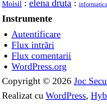
elena druta
:
:
Moisil
informatic
Instrumente
Autentificare
Flux intrări
Flux comentarii
WordPress.org
Copyright © 2026
Joc Sec
Realizat cu
WordPress
,
Hyb