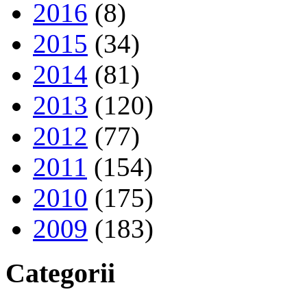
2016
(8)
2015
(34)
2014
(81)
2013
(120)
2012
(77)
2011
(154)
2010
(175)
2009
(183)
Categorii