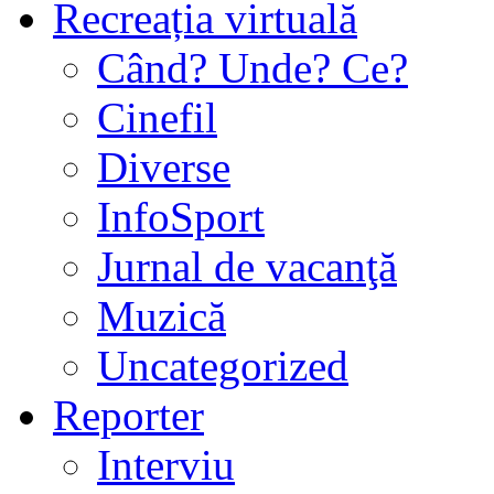
Recreația virtuală
Când? Unde? Ce?
Cinefil
Diverse
InfoSport
Jurnal de vacanţă
Muzică
Uncategorized
Reporter
Interviu