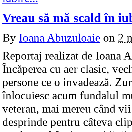
Vreau să mă scald în i
By
Ioana Abuzuloaie
on
2 
Reportaj realizat de Ioana
Încăperea cu aer clasic, vec
persone ce o invadează. Zumz
înlocuiesc acum fundalul mu
veteran, mai mereu când vii 
desprinde pentru câteva clip