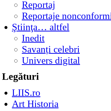
Reportaj
Reportaje nonconformi
Ştiinţa… altfel
Inedit
Savanți celebri
Univers digital
Legături
LIIS.ro
Art Historia