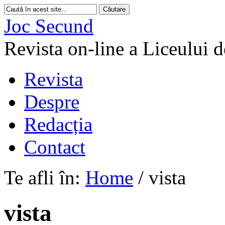
Joc Secund
Revista on-line a Liceului 
Revista
Despre
Redacția
Contact
Te afli în:
Home
/
vista
vista