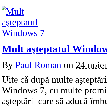
Mult aşteptatul Window
By
Paul Roman
on
24 noie
Uite că după multe aşteptăr
Windows 7, cu multe promis
aşteptări care să aducă îmb