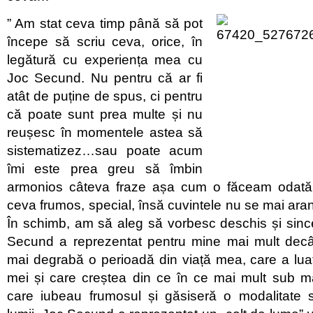
” Am stat ceva timp până să pot
începe să scriu ceva, orice, în
legătură cu experiența mea cu
Joc Secund. Nu pentru că ar fi
atât de puține de spus, ci pentru
că poate sunt prea multe și nu
reușesc în momentele astea să
sistematizez…sau poate acum
îmi este prea greu să îmbin
armonios câteva fraze așa cum o făceam odată.
ceva frumos, special, însă cuvintele nu se mai ara
În schimb, am să aleg să vorbesc deschis și sin
Secund a reprezentat pentru mine mai mult decât
mai degrabă o perioadă din viață mea, care a lua
mei și care creștea din ce în ce mai mult sub m
care iubeau frumosul și găsiseră o modalitate 