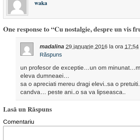
waka
One response to “Cu nostalgie, despre un vis 
madalina
29 ianuarie 2016
la ora
17:54
Răspuns
un profesor de exceptie…un om minunat…m
eleva dumneaei…
sa o apreciati mereu dragi elevi..sa o pretuit
candva… peste ani..o sa va lipseasca..
Lasă un Răspuns
Comentariu