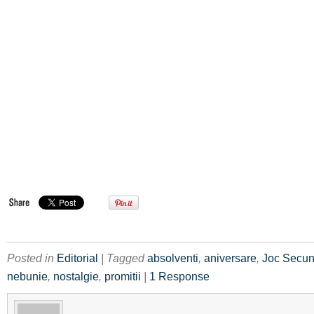
Posted in
Editorial
| Tagged
absolventi
,
aniversare
,
Joc Secu
nebunie
,
nostalgie
,
promitii
|
1 Response