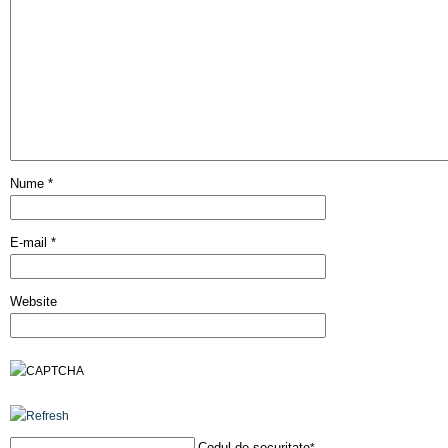
Nume
*
E-mail
*
Website
Codul de securitate