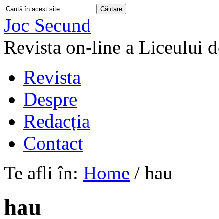
Joc Secund
Revista on-line a Liceului 
Revista
Despre
Redacția
Contact
Te afli în:
Home
/
hau
hau