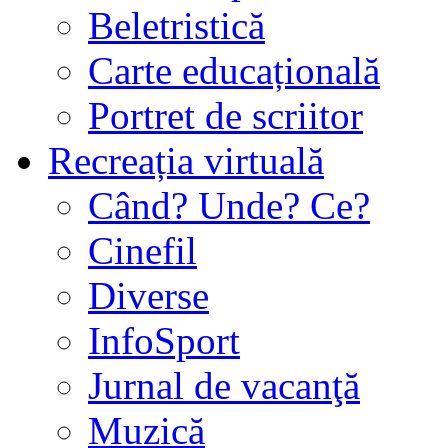
Beletristică
Carte educațională
Portret de scriitor
Recreația virtuală
Când? Unde? Ce?
Cinefil
Diverse
InfoSport
Jurnal de vacanţă
Muzică