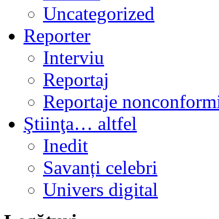
Uncategorized
Reporter
Interviu
Reportaj
Reportaje nonconformi
Ştiinţa… altfel
Inedit
Savanți celebri
Univers digital