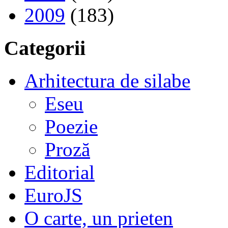
2009
(183)
Categorii
Arhitectura de silabe
Eseu
Poezie
Proză
Editorial
EuroJS
O carte, un prieten