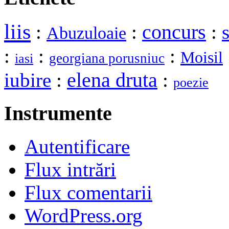
liis
:
:
concurs
:
Abuzuloaie
:
:
:
Moisil
georgiana porusniuc
iasi
elena druta
iubire
:
:
poezie
Instrumente
Autentificare
Flux intrări
Flux comentarii
WordPress.org