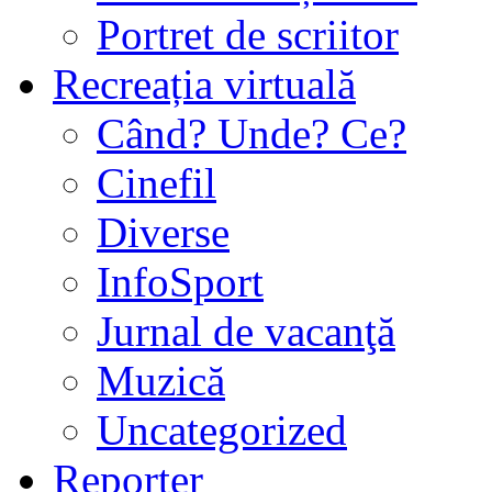
Portret de scriitor
Recreația virtuală
Când? Unde? Ce?
Cinefil
Diverse
InfoSport
Jurnal de vacanţă
Muzică
Uncategorized
Reporter