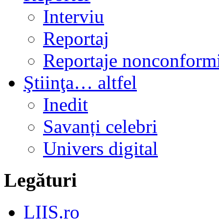
Interviu
Reportaj
Reportaje nonconformi
Ştiinţa… altfel
Inedit
Savanți celebri
Univers digital
Legături
LIIS.ro