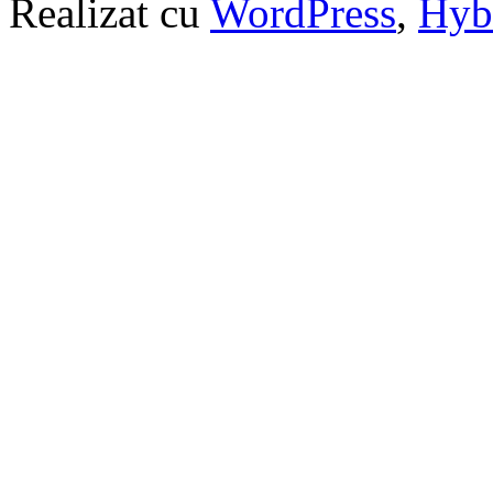
Realizat cu
WordPress
,
Hyb