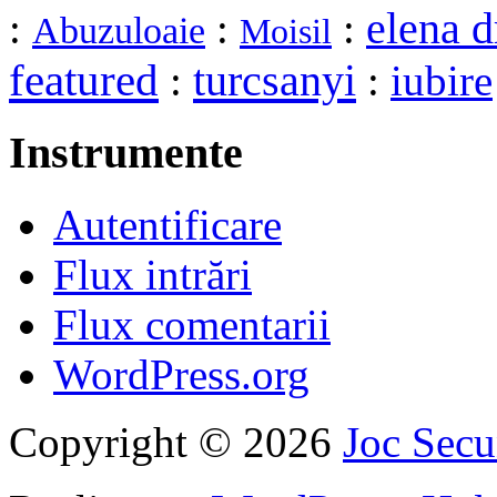
elena d
:
:
:
Abuzuloaie
Moisil
featured
turcsanyi
:
:
iubire
Instrumente
Autentificare
Flux intrări
Flux comentarii
WordPress.org
Copyright © 2026
Joc Sec