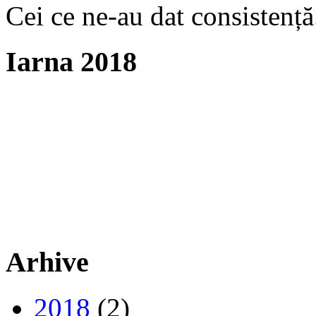
Cei ce ne-au dat consistență
Iarna 2018
Arhive
2018
(2)