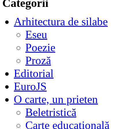
Categorii
Arhitectura de silabe
Eseu
Poezie
Proză
Editorial
EuroJS
O carte, un prieten
Beletristică
Carte educațională