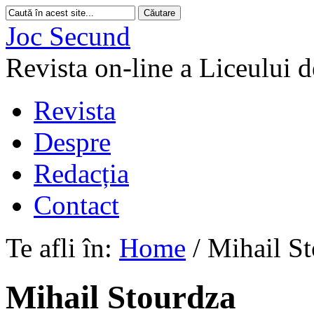
Joc Secund
Revista on-line a Liceului 
Revista
Despre
Redacția
Contact
Te afli în:
Home
/
Mihail S
Mihail Stourdza